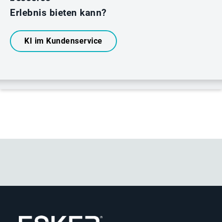
Erlebnis bieten kann?
KI im Kundenservice