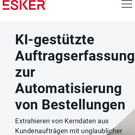
Skip
to
main
content
KI-gestützte
Auftragserfassung
zur
Automatisierung
von Bestellungen
Extrahieren von Kerndaten aus
Kundenaufträgen mit unglaublicher