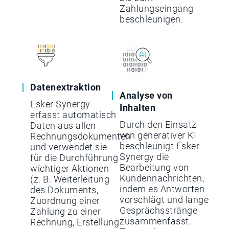
Zahlungseingang
beschleunigen.
Datenextraktion
Analyse von
Esker Synergy
Inhalten
erfasst automatisch
Durch den Einsatz
Daten aus allen
von generativer KI
Rechnungsdokumenten
beschleunigt Esker
und verwendet sie
Synergy die
für die Durchführung
Bearbeitung von
wichtiger Aktionen
Kundennachrichten,
(z. B. Weiterleitung
indem es Antworten
des Dokuments,
vorschlägt und lange
Zuordnung einer
Gesprächsstränge
Zahlung zu einer
zusammenfasst.
Rechnung, Erstellung