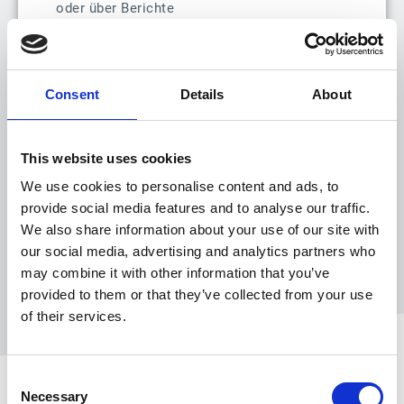
oder über Berichte
anzeigen.
Zurückstellen von Anrufen und Risikostufe
Consent
Details
About
Geplante Forderungsaktivitäten
This website uses cookies
Prognose der Zahlungseingänge
We use cookies to personalise content and ads, to
provide social media features and to analyse our traffic.
We also share information about your use of our site with
our social media, advertising and analytics partners who
may combine it with other information that you’ve
provided to them or that they’ve collected from your use
of their services.
Consent
Necessary
Selection