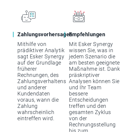
Zahlungsvorhersagen
Empfehlungen
Mithilfe von
Mit Esker Synergy
prädiktiver Analytik
wissen Sie, was in
sagt Esker Synergy
jedem Szenario die
auf der Grundlage
am besten geeignete
früherer
Maßnahme ist. Dank
Rechnungen, des
präskriptiver
Zahlungsverhaltens
Analysen können Sie
und anderer
und Ihr Team
Kundendaten
bessere
voraus, wann die
Entscheidungen
Zahlung
treffen und den
wahrscheinlich
gesamten Zyklus
eintreffen wird.
von der
Rechnungsstellung
bis zum