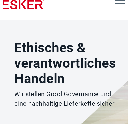
Skip
to
main
content
Ethisches &
verantwortliches
Handeln
Wir stellen Good Governance und
eine nachhaltige Lieferkette sicher