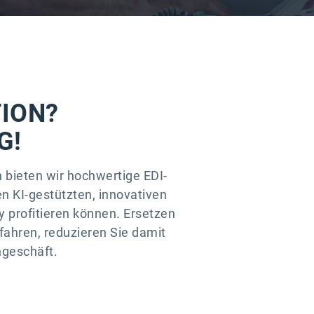
TION?
G!
 bieten wir hochwertige EDI-
n KI-gestützten, innovativen
 profitieren können. Ersetzen
fahren, reduzieren Sie damit
ngeschäft.