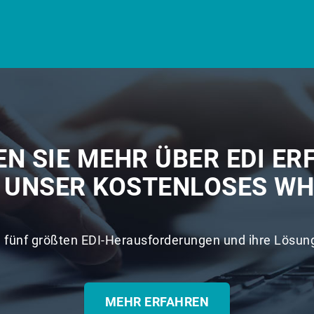
N SIE MEHR ÜBER EDI ER
E UNSER KOSTENLOSES WH
e fünf größten EDI-Herausforderungen und ihre Lösun
MEHR ERFAHREN