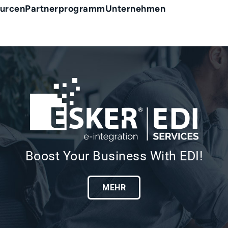
urcen
Partnerprogramm
Unternehmen
Boost Your Business With EDI!
MEHR