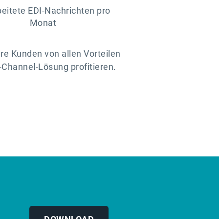
beitete EDI-Nachrichten pro
Monat
re Kunden von allen Vorteilen
-Channel-Lösung profitieren.