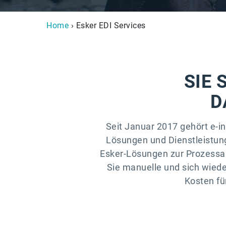
Home
› Esker EDI Services
SIE 
D
Seit Januar 2017 gehört e-i
Lösungen und Dienstleistung
Esker-Lösungen zur Prozessau
Sie manuelle und sich wiede
Kosten fü