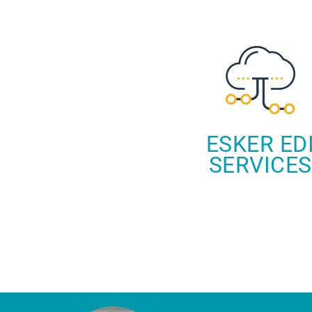
ESKER ED
SERVICES