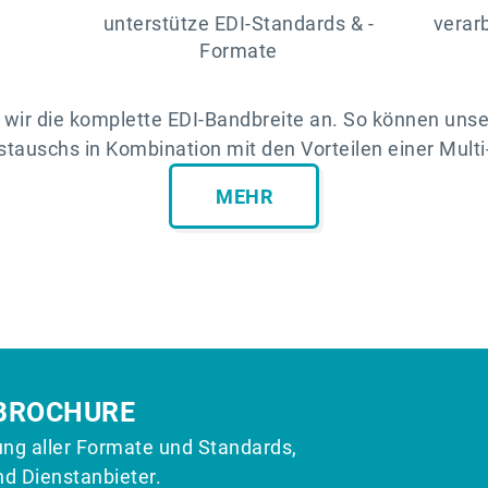
unterstütze EDI-Standards & -
verar
Formate
n wir die komplette EDI-Bandbreite an. So können unse
tauschs in Kombination mit den Vorteilen einer Multi
MEHR
 BROCHURE
g aller Formate und Standards,
d Dienstanbieter.