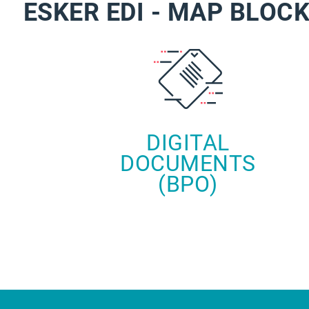
ESKER EDI - MAP BLOC
I
DIGITAL
DOCUMENTS
(BPO)