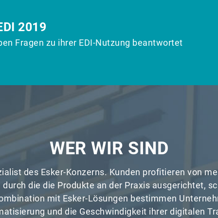
DI 2019
en Fragen zu ihrer EDI-Nutzung beantwortet
WER WIR SIND
ezialist des Esker-Konzerns. Kunden profitieren von me
 durch die die Produkte an der Praxis ausgerichtet, s
n Kombination mit Esker-Lösungen bestimmen Unterneh
tisierung und die Geschwindigkeit ihrer digitalen T