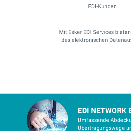
EDI-Kunden
Mit Esker EDI Services biete
des elektronischen Datenaus
EDI NETWORK
Umfassende Abdeckun
Übertragungswege un