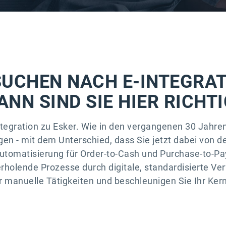
SUCHEN NACH E-INTEGRA
ANN SIND SIE HIER RICHTI
ntegration zu Esker. Wie in den vergangenen 30 Jahren
en - mit dem Unterschied, dass Sie jetzt dabei von de
tomatisierung für Order-to-Cash und Purchase-to-Pay
rholende Prozesse durch digitale, standardisierte Ver
r manuelle Tätigkeiten und beschleunigen Sie Ihr Ker