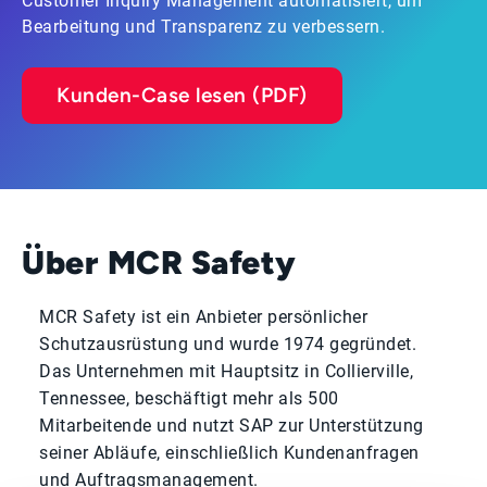
Customer Inquiry Management automatisiert, um
Bearbeitung und Transparenz zu verbessern.
Kunden-Case lesen (PDF)
Über MCR Safety
MCR Safety ist ein Anbieter persönlicher
Schutzausrüstung und wurde 1974 gegründet.
Das Unternehmen mit Hauptsitz in Collierville,
Tennessee, beschäftigt mehr als 500
Mitarbeitende und nutzt SAP zur Unterstützung
seiner Abläufe, einschließlich Kundenanfragen
und Auftragsmanagement.