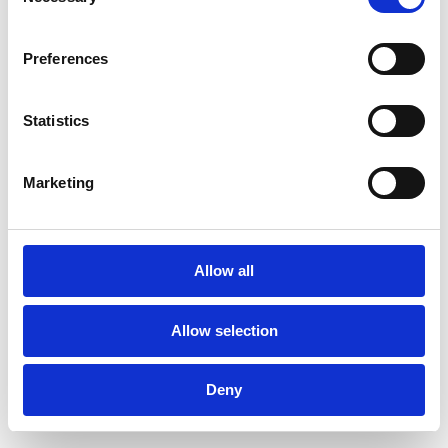
Selection
Preferences
MCR Safety Kunden-Case
Statistics
lesen
Marketing
Allow all
Allow selection
Deny