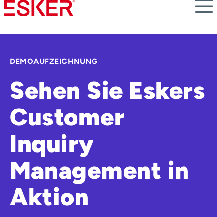
Skip
to
main
content
DEMOAUFZEICHNUNG
Sehen Sie Eskers
Customer
Inquiry
Management in
Aktion