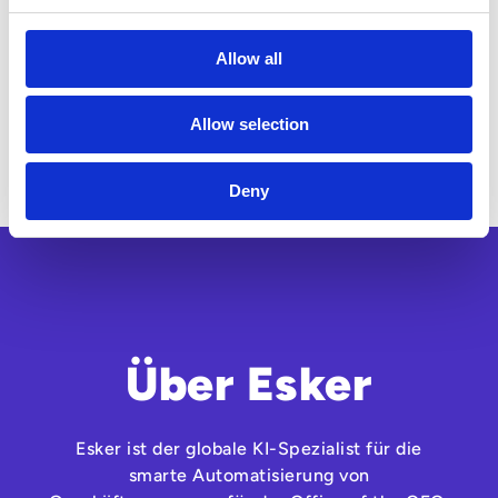
Problemfällen
in gemeinsamen Postfächern
Allow all
Kundenberichte, die die reale Anwendung der
Lösung und die damit erzielten
Vorteile
Allow selection
zeigen
Deny
Über Esker
Esker ist der globale KI-Spezialist für die
smarte Automatisierung von