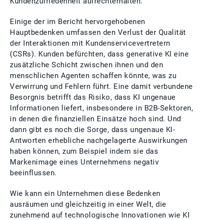
Kundenzufriedenheit aufrechterhalten.
Einige der im Bericht hervorgehobenen
Hauptbedenken umfassen den Verlust der Qualität
der Interaktionen mit Kundenservicevertretern
(CSRs). Kunden befürchten, dass generative KI eine
zusätzliche Schicht zwischen ihnen und den
menschlichen Agenten schaffen könnte, was zu
Verwirrung und Fehlern führt. Eine damit verbundene
Besorgnis betrifft das Risiko, dass KI ungenaue
Informationen liefert, insbesondere in B2B-Sektoren,
in denen die finanziellen Einsätze hoch sind. Und
dann gibt es noch die Sorge, dass ungenaue KI-
Antworten erhebliche nachgelagerte Auswirkungen
haben können, zum Beispiel indem sie das
Markenimage eines Unternehmens negativ
beeinflussen.
Wie kann ein Unternehmen diese Bedenken
ausräumen und gleichzeitig in einer Welt, die
zunehmend auf technologische Innovationen wie KI