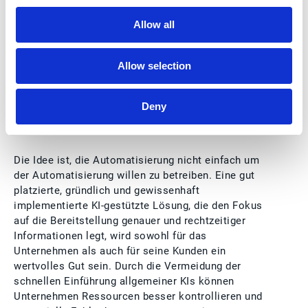
den ROI optimieren als auch gleichzeitig ein
qualitativ hochwertiges Kundenerlebnis
Allow all
sicherstellen. Wie bei vielen Dingen wird manchmal
ein
Allow selection
langsamerer Ansatz zu einem zufriedenstellenderen
Ergebnis führen.
Deny
Fazit
Die Idee ist, die Automatisierung nicht einfach um
der Automatisierung willen zu betreiben. Eine gut
platzierte, gründlich und gewissenhaft
implementierte KI-gestützte Lösung, die den Fokus
auf die Bereitstellung genauer und rechtzeitiger
Informationen legt, wird sowohl für das
Unternehmen als auch für seine Kunden ein
wertvolles Gut sein. Durch die Vermeidung der
schnellen Einführung allgemeiner KIs können
Unternehmen Ressourcen besser kontrollieren und