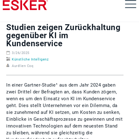
Skip
to
main
content
Studien zeigen Zurückhaltung
gegenüber KI im
Kundenservice
3/26/2025
Künstliche Intelligenz
Aurélien Coq
In einer Gartner-Studie¹ aus dem Jahr 2024 gaben
zwei Drittel der Befragten an, dass Kunden zögern,
wenn es um den Einsatz von KI im Kundenservice
geht. Dies stellt Unternehmen vor ein Dilemma, da
sie zunehmend auf KI setzen, um Kosten zu senken,
Einblicke in Geschäftsprozesse zu gewinnen und mit
innovativen Technologien auf dem neuesten Stand
zu bleiben, während sie gleichzeitig die