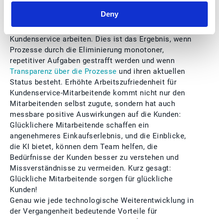
sollte das Hauptziel der Nutzung dieser
Deny
Technologien darin bestehen, die
Arbeitszufriedenheit derjenigen zu erhöhen, die im
Kundenservice arbeiten. Dies ist das Ergebnis, wenn
Prozesse durch die Eliminierung monotoner,
repetitiver Aufgaben gestrafft werden und wenn
Transparenz über die Prozesse
und ihren aktuellen
Status besteht. Erhöhte Arbeitszufriedenheit für
Kundenservice-Mitarbeitende kommt nicht nur den
Mitarbeitenden selbst zugute, sondern hat auch
messbare positive Auswirkungen auf die Kunden:
Glücklichere Mitarbeitende schaffen ein
angenehmeres Einkaufserlebnis, und die Einblicke,
die KI bietet, können dem Team helfen, die
Bedürfnisse der Kunden besser zu verstehen und
Missverständnisse zu vermeiden. Kurz gesagt:
Glückliche Mitarbeitende sorgen für glückliche
Kunden!
Genau wie jede technologische Weiterentwicklung in
der Vergangenheit bedeutende Vorteile für