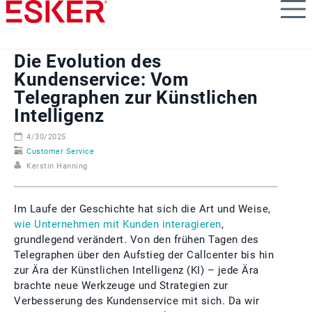
Skip
to
main
content
Die Evolution des
Kundenservice: Vom
Telegraphen zur Künstlichen
Intelligenz
4/30/2025
Customer Service
Kerstin Hanning
Im Laufe der Geschichte hat sich die Art und Weise,
wie Unternehmen mit Kunden interagieren
,
grundlegend verändert. Von den frühen Tagen des
Telegraphen über den Aufstieg der Callcenter bis hin
zur Ära der Künstlichen Intelligenz (KI) – jede Ära
brachte neue Werkzeuge und Strategien zur
Verbesserung des Kundenservice mit sich. Da wir