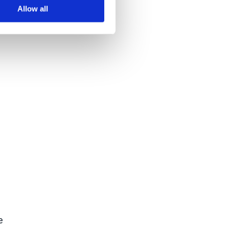
Allow all
e