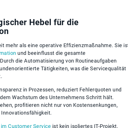
gischer Hebel für die
ion
it mehr als eine operative Effizienzmaßnahme. Sie is
rmation
und beeinflusst die gesamte
Durch die Automatisierung von Routineaufgaben
ndenorientierte Tätigkeiten, was die Servicequalität
.
nsparenz in Prozessen, reduziert Fehlerquoten und
mit dem Wachstum des Unternehmens Schritt hält.
hen, profitieren nicht nur von Kostensenkungen,
 Innovationsfähigkeit.
 im Customer Service
ist kein isoliertes IT-Projekt,