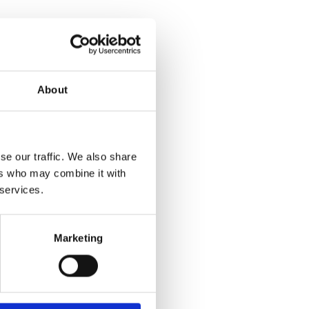
About
ne
se our traffic. We also share
ers who may combine it with
 services.
Marketing