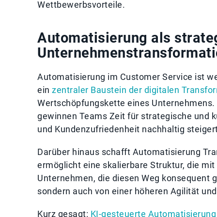
Wettbewerbsvorteile.
Automatisierung als strate
Unternehmens­transformat
Automatisierung im Customer Service ist we
ein
zentraler Baustein der digitalen Transfo
Wertschöpfungskette eines Unternehmens. 
gewinnen Teams Zeit für strategische und ku
und Kundenzufriedenheit nachhaltig steigert
Darüber hinaus schafft Automatisierung Tra
ermöglicht eine skalierbare Struktur, die 
Unternehmen, die diesen Weg konsequent ge
sondern auch von einer höheren Agilität und
Kurz gesagt:
KI-gesteuerte Automatisierung