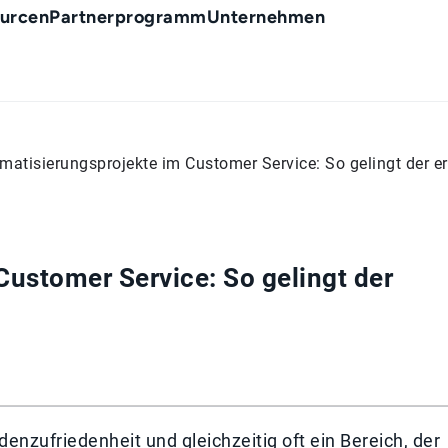
urcen
Partnerprogramm
Unternehmen
matisierungsprojekte im Customer Service: So gelingt der er
ustomer Service: So gelingt der
enzufriedenheit und gleichzeitig oft ein Bereich, der