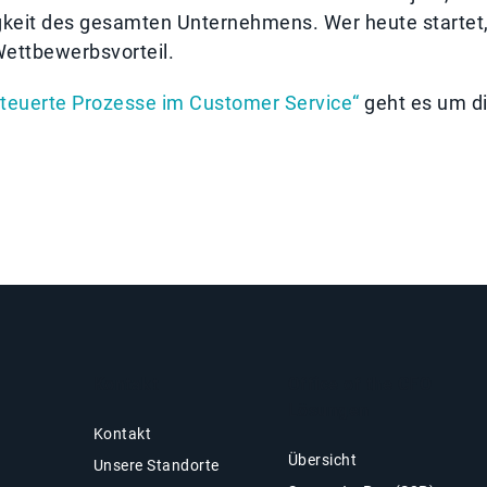
higkeit des gesamten Unternehmens. Wer heute startet
Wettbewerbsvorteil.
steuerte Prozesse im Customer Service“
geht es um d
Kontakt
Office of the CFO
Lösungen
Kontakt
Übersicht
Unsere Standorte