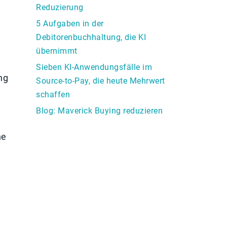
Reduzierung
5 Aufgaben in der
Debitorenbuchhaltung, die KI
übernimmt
Sieben KI-Anwendungsfälle im
ng
Source-to-Pay, die heute Mehrwert
schaffen
Blog: Maverick Buying reduzieren
he