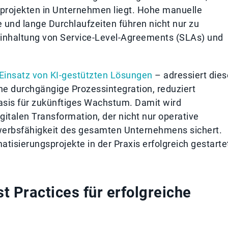
projekten in Unternehmen liegt. Hohe manuelle
 und lange Durchlaufzeiten führen nicht nur zu
Einhaltung von Service-Level-Agreements (SLAs) und
Einsatz von KI-gestützten Lösungen
– adressiert dies
ne durchgängige Prozessintegration, reduziert
Basis für zukünftiges Wachstum. Damit wird
italen Transformation, der nicht nur operative
ewerbsfähigkeit des gesamten Unternehmens sichert.
tisierungsprojekte in der Praxis erfolgreich gestarte
 Practices für erfolgreiche