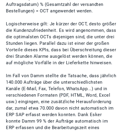
Auftragsdatum) % (Gesamtzahl der versandten
Bestellungen) = OCT angewendet werden.
Logischerweise gilt: Je kürzer der OCT, desto größer
die Kundenzufriedenheit. Es wird angenommen, dass
die optimalsten OCTs diejenigen sind, die unter drei
Stunden liegen. Parallel dazu ist einer der großen
Vorteile dieses KPIs, dass bei Überschreitung dieser
drei Stunden Alarme ausgelöst werden können, die
auf mögliche Vorfälle in der Lieferkette hinweisen.
Im Fall von Damm stellte die Tatsache, dass jährlich
140.000 Aufträge über die unterschiedlichsten
Kanäle (E-Mail, Fax, Telefon, WhatsApp...) und in
verschiedenen Formaten (PDF, HTML, Word, Excel
usw.) eingingen, eine zusätzliche Herausforderung
dar, zumal etwa 70.000 davon nicht automatisch im
ERP SAP erfasst werden konnten. Dank Esker
konnte Damm 99 % der Aufträge automatisch im
ERP erfassen und die Bearbeitungszeit eines