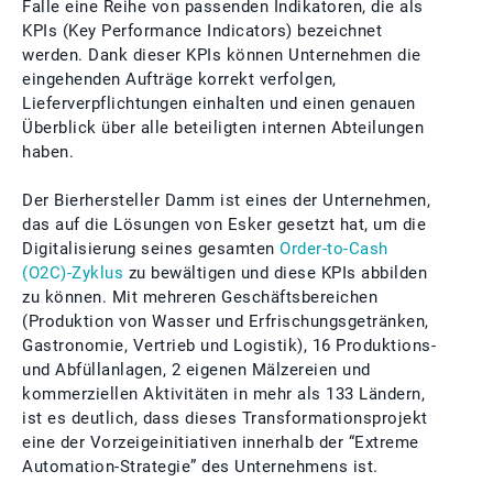
Falle eine Reihe von passenden Indikatoren, die als
KPIs (Key Performance Indicators) bezeichnet
werden. Dank dieser KPIs können Unternehmen die
eingehenden Aufträge korrekt verfolgen,
Lieferverpflichtungen einhalten und einen genauen
Überblick über alle beteiligten internen Abteilungen
haben.
Der Bierhersteller Damm ist eines der Unternehmen,
das auf die Lösungen von Esker gesetzt hat, um die
Digitalisierung seines gesamten
Order-to-Cash
(O2C)-Zyklus
zu bewältigen und diese KPIs abbilden
zu können. Mit mehreren Geschäftsbereichen
(Produktion von Wasser und Erfrischungsgetränken,
Gastronomie, Vertrieb und Logistik), 16 Produktions-
und Abfüllanlagen, 2 eigenen Mälzereien und
kommerziellen Aktivitäten in mehr als 133 Ländern,
ist es deutlich, dass dieses Transformationsprojekt
eine der Vorzeigeinitiativen innerhalb der “Extreme
Automation-Strategie” des Unternehmens ist.