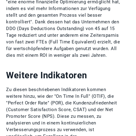
"eine enorme finanzielle Optimierung ermöglicht hat,
indem es viel mehr Informationen zur Verfügung
stellt und den gesamten Prozess viel besser
kontrolliert". Dank dessen hat das Unternehmen den
DDO (Days Deductions Outstanding) von 45 auf 15
Tage reduziert und unter anderem eine Zeitersparnis
von fast zwei FTEs (Full Time Equivalent) erzielt, die
für wertschöpfendere Aufgaben genutzt wurden. All
dies mit einem ROI in weniger als zwei Jahren.
Weitere Indikatoren
Zu diesen beschriebenen Indikatoren kommen
weitere hinzu, wie der "On Time In Full" (OTIF), die
"Perfect Order Rate" (POR), die Kundenzufriedenheit
(Customer Satisfaction Score, CSAT) und der Net
Promoter Score (NPS). Diese zu messen, zu
analysieren und in einem kontinuierlichen
Verbesserungsprozess zu verwenden, ist