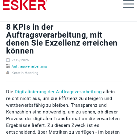
Skip
to
main
content
8 KPIs in der
Auftragsverarbeitung, mit
denen Sie Exzellenz erreichen
können
2/12/2025
Auftragsverarbeitung
Kerstin Hanning
Die
Digitalisierung der Auftragsverarbeitung
allein
reicht nicht aus, um die Effizienz zu steigern und
wettbewerbsfähig zu bleiben. Transparenz und
Kennzahlen sind notwendig, um zu sehen, ob dieser
Prozess der digitalen Transformation die erwarteten
Ergebnisse liefert. Zu diesem Zweck ist es
entscheidend, über Metriken zu verfügen - im besten