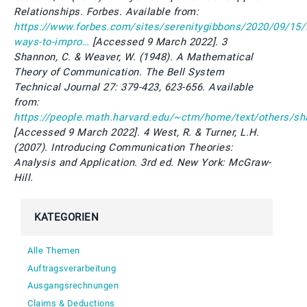
Relationships. Forbes. Available from:
https://www.forbes.com/sites/serenitygibbons/2020/09/15/
ways-to-impro…
[Accessed 9 March 2022]. 3
Shannon, C. & Weaver, W. (1948). A Mathematical
Theory of Communication. The Bell System
Technical Journal 27: 379-423, 623-656. Available
from:
https://people.math.harvard.edu/~ctm/home/text/others/s
[Accessed 9 March 2022]. 4 West, R. & Turner, L.H.
(2007). Introducing Communication Theories:
Analysis and Application. 3rd ed. New York: McGraw-
Hill.
KATEGORIEN
Alle Themen
Auftragsverarbeitung
Ausgangsrechnungen
Claims & Deductions