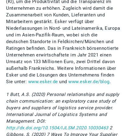
(KI), um die Produktivität und die Transparenz im
Unternehmen zu erhöhen. Zugleich wird damit die
Zusammenarbeit von Kunden, Lieferanten und
Mitarbeitern gestärkt. Esker verfügt über
Niederlassungen in Nord- und Lateinamerika, Europa
und im Asien-Pazifik-Raum, wobei sich die
deutschen Standorte in Feldkirchen/München und
Ratingen befinden. Das in Frankreich börsennotierte
Unternehmen erwirtschaftete im Jahr 2021 einen
Umsatz von 133 Millionen Euro, zwei Drittel davon
außerhalb Frankreichs. Weitere Informationen über
Esker und die Lösungen des Unternehmens finden
Sie unter:
www.esker.de
und
www.esker.de/blog
.
1 Butt, A.S. (2020) Personal relationships and supply
chain communication: an exploratory case study of
buyers and suppliers of logistics service provider.
International Journal of Logistics Systems and
Management. DOI:
http://dx.doi.org/10.1504/IJLSM.2020.10030463
2
Gibbons, S. (2020) 7 Ways To Improve Your Supplier