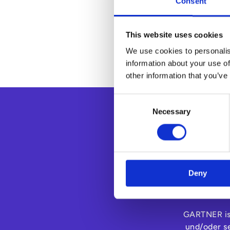
Consent
This website uses cookies
We use cookies to personalis
information about your use of
other information that you’ve
Consent
Necessary
Selection
Deny
Gartner, Mag
GARTNER ist
und/oder s