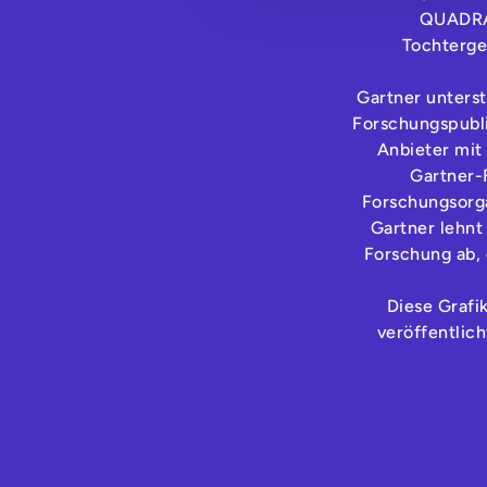
QUADRAN
Tochterge
Gartner unterst
Forschungspubli
Anbieter mi
Gartner-
Forschungsorga
Gartner lehnt
Forschung ab, 
Diese Grafi
veröffentlic