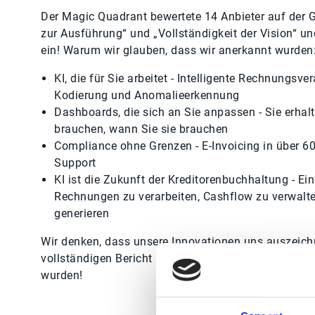
Der Magic Quadrant bewertete 14 Anbieter auf der G
zur Ausführung“ und „Vollständigkeit der Vision“ un
ein! Warum wir glauben, dass wir anerkannt wurden
KI, die für Sie arbeitet - Intelligente Rechnungsve
Kodierung und Anomalieerkennung
Dashboards, die sich an Sie anpassen - Sie erhalt
brauchen, wann Sie sie brauchen
Compliance ohne Grenzen - E-Invoicing in über 6
Support
KI ist die Zukunft der Kreditorenbuchhaltung - Einf
Rechnungen zu verarbeiten, Cashflow zu verwal
generieren
Wir denken, dass unsere Innovationen uns auszeich
vollständigen Bericht und erfahren Sie, warum wir a
wurden!