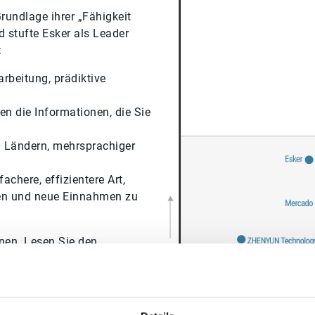
rundlage ihrer „Fähigkeit
d stufte Esker als Leader
:
rarbeitung, prädiktive
en die Informationen, die Sie
0 Ländern, mehrsprachiger
achere, effizientere Art,
ten und neue Einnahmen zu
nen. Lesen Sie den
ls Leader eingestuft