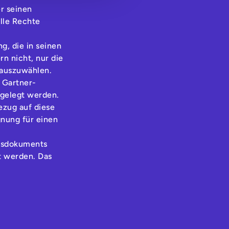
r seinen
lle Rechte
g, die in seinen
n nicht, nur die
auszuwählen.
 Gartner-
sgelegt werden.
ezug auf diese
gnung für einen
ngsdokuments
t werden. Das