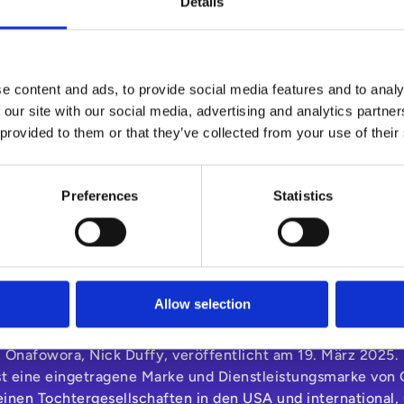
Details
e content and ads, to provide social media features and to analy
 our site with our social media, advertising and analytics partn
 provided to them or that they’ve collected from your use of their
Preferences
Statistics
About this report
Allow selection
ic Quadrant für Accounts Payable Applications, von Mike 
Onafowora, Nick Duffy, veröffentlicht am 19. März 2025.
 eine eingetragene Marke und Dienstleistungsmarke von G
einen Tochtergesellschaften in den USA und international