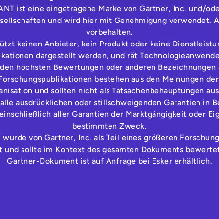
T ist eine eingetragene Marke von Gartner, Inc. und/ode
sellschaften und wird hier mit Genehmigung verwendet. A
vorbehalten.
ützt keinen Anbieter, kein Produkt oder keine Dienstleistun
kationen dargestellt werden, und rät Technologieanwender
t den höchsten Bewertungen oder anderen Bezeichnungen 
Forschungspublikationen bestehen aus den Meinungen der
nisation und sollten nicht als Tatsachenbehauptungen au
 alle ausdrücklichen oder stillschweigenden Garantien in B
einschließlich aller Garantien der Marktgängigkeit oder Ei
bestimmten Zweck.
k wurde von Gartner, Inc. als Teil eines größeren Forschu
ht und sollte im Kontext des gesamten Dokuments bewerte
Gartner-Dokument ist auf Anfrage bei Esker erhältlich.