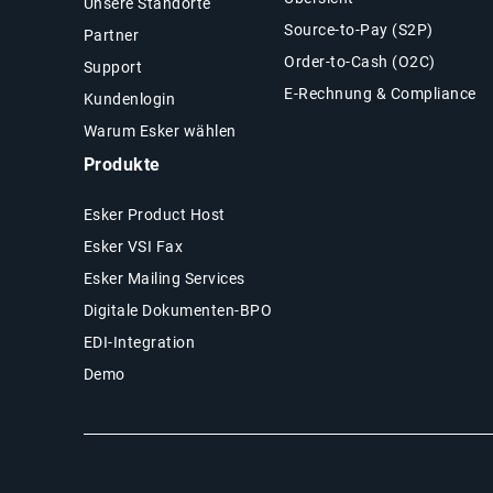
Unsere Standorte
Source-to-Pay (S2P)
Partner
Order-to-Cash (O2C)
Support
E-Rechnung & Compliance
Kundenlogin
Warum Esker wählen
Produkte
Esker Product Host
Esker VSI Fax
Esker Mailing Services
Digitale Dokumenten-BPO
EDI-Integration
Demo