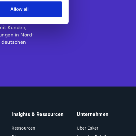
stechnologien
Allow all
 das Working
ung verbessert
mit Kunden,
sungen in Nord-
e deutschen
.
Insights & Ressourcen
Unternehmen
Ressourcen
Über Esker