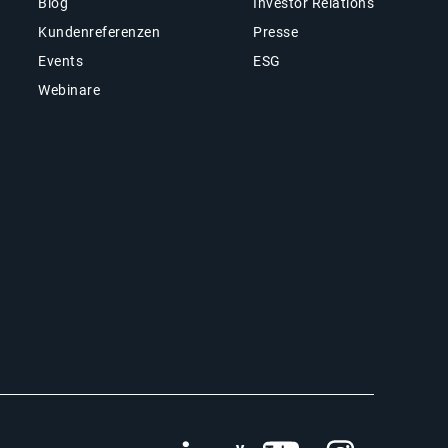
Blog
Investor Relations
Kundenreferenzen
Presse
Events
ESG
Webinare