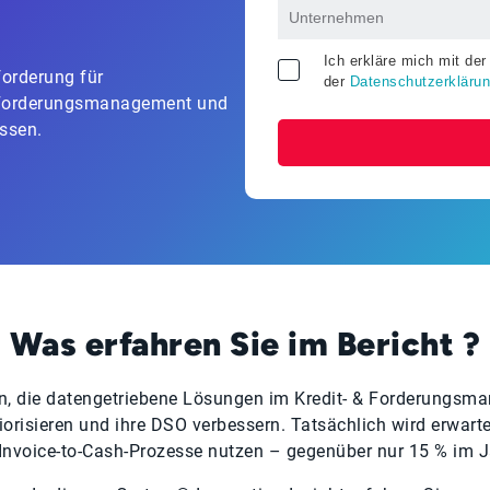
Ich erkläre mich mit de
forderung für
der
Datenschutzerkläru
im Forderungsmanagement und
ssen.
Was erfahren Sie im Bericht ?
, die datengetriebene Lösungen im Kredit- & Forderungsma
risieren und ihre DSO verbessern. Tatsächlich wird erwarte
 Invoice-to-Cash-Prozesse nutzen – gegenüber nur 15 % im J