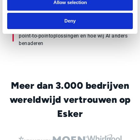
efficiëntie stimuleren
Allow selection
Deny
Esker’s AI Automation suite vergeleken met
point-to-pointoplossingen en hoe wij AI anders
benaderen
Meer dan 3.000 bedrijven
wereldwijd vertrouwen op
Esker