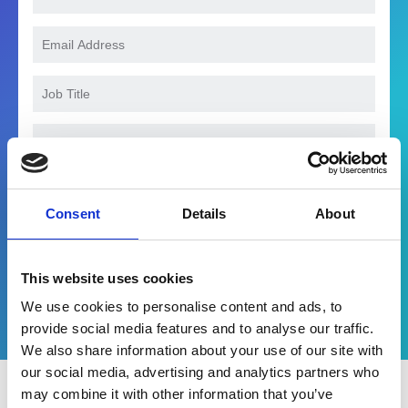
I agree to the processing of my data in accordance
with the privacy policy.
Consent
Details
About
NU DOWNLOADEN
This website uses cookies
We use cookies to personalise content and ads, to
provide social media features and to analyse our traffic.
We also share information about your use of our site with
our social media, advertising and analytics partners who
may combine it with other information that you’ve