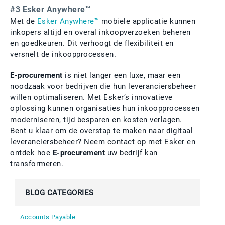
#3 Esker Anywhere™
Met de
Esker Anywhere™
mobiele applicatie kunnen
inkopers altijd en overal inkoopverzoeken beheren
en goedkeuren. Dit verhoogt de flexibiliteit en
versnelt de inkoopprocessen.
E-procurement
is niet langer een luxe, maar een
noodzaak voor bedrijven die hun leveranciersbeheer
willen optimaliseren. Met Esker’s innovatieve
oplossing kunnen organisaties hun inkoopprocessen
moderniseren, tijd besparen en kosten verlagen.
Bent u klaar om de overstap te maken naar digitaal
leveranciersbeheer? Neem contact op met Esker en
ontdek hoe
E-procurement
uw bedrijf kan
transformeren.
BLOG CATEGORIES
Accounts Payable