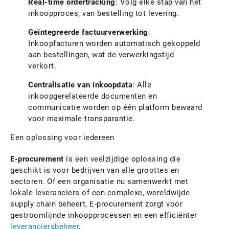
Real-time ordertracking
: Volg elke stap van het
inkoopproces, van bestelling tot levering.
Geïntegreerde factuurverwerking
:
Inkoopfacturen worden automatisch gekoppeld
aan bestellingen, wat de verwerkingstijd
verkort.
Centralisatie van inkoopdata
: Alle
inkoopgerelateerde documenten en
communicatie worden op één platform bewaard
voor maximale transparantie.
Een oplossing voor iedereen
E-procurement
is een veelzijdige oplossing die
geschikt is voor bedrijven van alle groottes en
sectoren. Of een organisatie nu samenwerkt met
lokale leveranciers of een complexe, wereldwijde
supply chain beheert, E-procurement zorgt voor
gestroomlijnde inkoopprocessen en een efficiënter
leveranciersbeheer
.