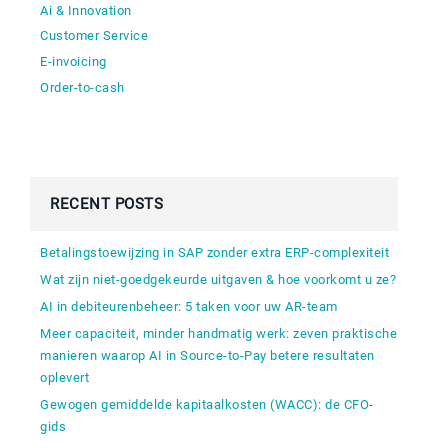
Ai & Innovation
Customer Service
E-invoicing
Order-to-cash
RECENT POSTS
Betalingstoewijzing in SAP zonder extra ERP-complexiteit
Wat zijn niet-goedgekeurde uitgaven & hoe voorkomt u ze?
AI in debiteurenbeheer: 5 taken voor uw AR-team
Meer capaciteit, minder handmatig werk: zeven praktische
manieren waarop AI in Source-to-Pay betere resultaten
oplevert
Gewogen gemiddelde kapitaalkosten (WACC): de CFO-
gids