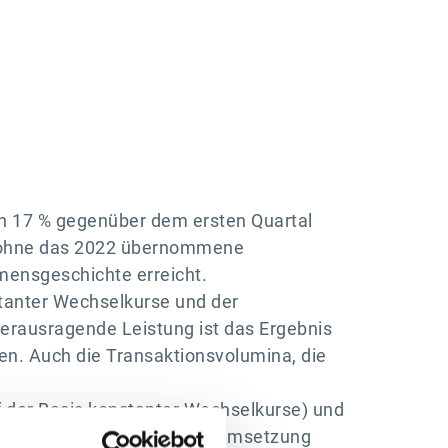
von 17 % gegenüber dem ersten Quartal
nd ohne das 2022 übernommene
mensgeschichte erreicht.
stanter Wechselkurse und der
rausragende Leistung ist das Ergebnis
en. Auch die Transaktionsvolumina, die
f der Basis konstanter Wechselkurse) und
zung seiner Partner für die Umsetzung