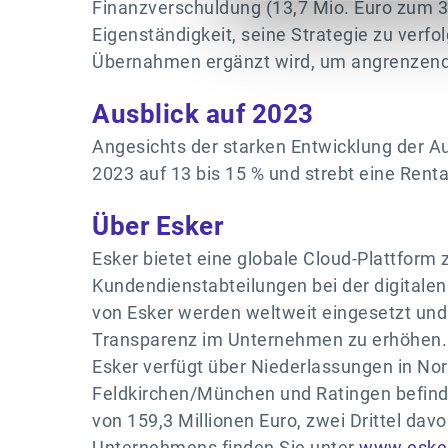
Finanzverschuldung (13,7 Mio. Euro zum 31
Eigenständigkeit, seine Strategie zu verf
Übernahmen ergänzt wird, um angrenzende 
Ausblick auf 2023
Angesichts der starken Entwicklung der A
2023 auf 13 bis 15 % und strebt eine Renta
Über Esker
Esker bietet eine globale Cloud-Plattfor
Kundendienstabteilungen bei der digitale
von Esker werden weltweit eingesetzt und b
Transparenz im Unternehmen zu erhöhen. Z
Esker verfügt über Niederlassungen in Nor
Feldkirchen/München und Ratingen befind
von 159,3 Millionen Euro, zwei Drittel da
Unternehmens finden Sie unter
www.eske