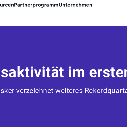
urcen
Partnerprogramm
Unternehmen
saktivität im erst
sker verzeichnet weiteres Rekordquart