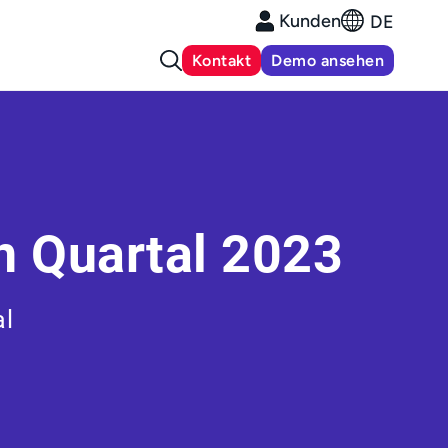
Kunden
DE
Kontakt
Demo ansehen
en Quartal 2023
al