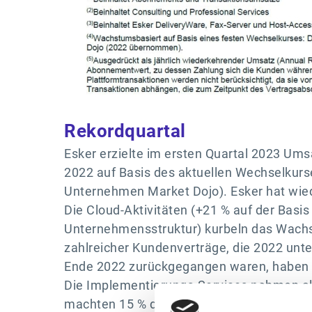
Rekordquartal
Esker erzielte im ersten Quartal 2023 Ums
2022 auf Basis des aktuellen Wechselkur
Unternehmen Market Dojo). Esker hat wied
Die Cloud-Aktivitäten (+21 % auf der Basi
Unternehmensstruktur) kurbeln das Wachs
zahlreicher Kundenverträge, die 2022 unte
Ende 2022 zurückgegangen waren, haben si
Die Implementierungs-Services nahmen all
machten 15 % des Geschäfts aus. Dieser Tr