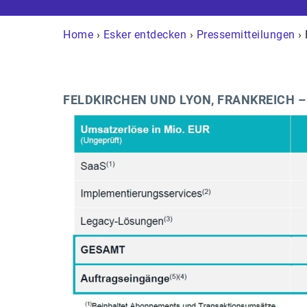
Home
›
Esker entdecken
›
Pressemitteilungen
› 
FELDKIRCHEN UND LYON, FRANKREICH – 1