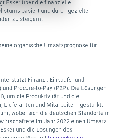
 Esker über die finanzielle
chstums basiert und durch gezielte
den zu steigern.
 seine organische Umsatzprognose für
terstützt Finanz-, Einkaufs- und
) und Procure-to-Pay (P2P). Die Lösungen
), um die Produktivität und die
Lieferanten und Mitarbeitern gestärkt.
aum, wobei sich die deutschen Standorte in
wirtschaftete im Jahr 2022 einen Umsatz
r Esker und die Lösungen des
e unseren Blog auf
blog.esker.de
.