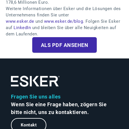
178,6 Millionen Euro.
Weitere Informationen über Esker und die Lösungen des
Unternehmens finden Sie unter
www.esker.de
und
www.esker.de/blog
. Folgen Sie Esker
auf
LinkedIn
und bleiben Sie über alle Neuigkeiten auf
dem Laufenden.
ALS PDF ANSEHEN
Fragen Sie uns alles
Wenn Sie eine Frage haben, zögern Sie
bitte nicht, uns zu kontaktieren.
Kontakt