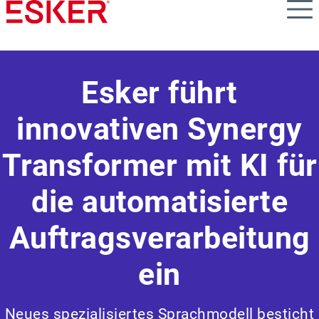
Skip
to
main
content
Esker führt
innovativen Synergy
Transformer mit KI für
die automatisierte
Auftragsverarbeitung
ein
Neues spezialisiertes Sprachmodell besticht