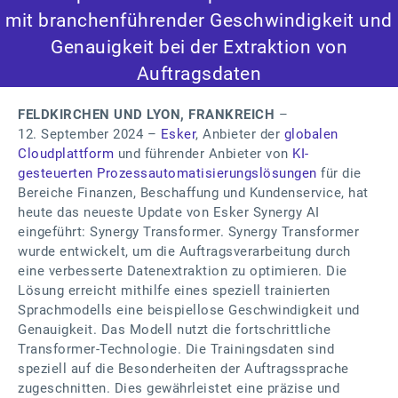
mit branchenführender Geschwindigkeit und
Genauigkeit bei der Extraktion von
Auftragsdaten
FELDKIRCHEN UND LYON, FRANKREICH
–
12. September 2024 –
Esker
, Anbieter der
globalen
Cloudplattform
und führender Anbieter von
KI-
gesteuerten Prozessautomatisierungslösungen
für die
Bereiche Finanzen, Beschaffung und Kundenservice, hat
heute das neueste Update von Esker Synergy AI
eingeführt: Synergy Transformer. Synergy Transformer
wurde entwickelt, um die Auftragsverarbeitung durch
eine verbesserte Datenextraktion zu optimieren. Die
Lösung erreicht mithilfe eines speziell trainierten
Sprachmodells eine beispiellose Geschwindigkeit und
Genauigkeit. Das Modell nutzt die fortschrittliche
Transformer-Technologie. Die Trainingsdaten sind
speziell auf die Besonderheiten der Auftragssprache
zugeschnitten. Dies gewährleistet eine präzise und