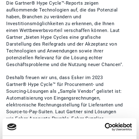
Die Gartner® Hype Cycle™-Reports zeigen
aufkommende Technologien auf, die das Potenzial
haben, Branchen zu verändern und
Investitionsmöglichkeiten zu erkennen, die Ihnen
einen Wettbewerbsvorteil verschaffen können. Laut
Gartner „bieten Hype Cycles eine grafische
Darstellung des Reifegrads und der Akzeptanz von
Technologien und Anwendungen sowie ihrer
potenziellen Relevanz für die Lösung echter
Geschäftsprobleme und die Nutzung neuer Chancen".
Deshalb freuen wir uns, dass Esker im 2023
Gartner® Hype Cycle™ für Procurement- und
Sourcing-Lösungen als „Sample Vendor“ gelistet ist:
Automatisierung von Eingangsrechnungen,
elektronische Rechnungsstellung für Lieferanten und
Source-to-Pay-Suiten. Laut Gartner sind Lösungen
wie Esker Accounts Payable, Esker Supplier
Management und Esker Sourcing auf dem besten
Weg, das Plateau der Produktivität zu erreichen.