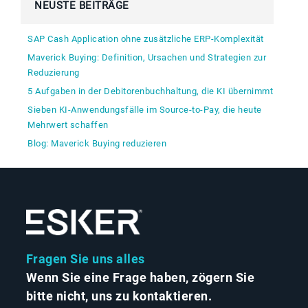
NEUSTE BEITRÄGE
SAP Cash Application ohne zusätzliche ERP-Komplexität
Maverick Buying: Definition, Ursachen und Strategien zur
Reduzierung
5 Aufgaben in der Debitorenbuchhaltung, die KI übernimmt
Sieben KI-Anwendungsfälle im Source-to-Pay, die heute
Mehrwert schaffen
Blog: Maverick Buying reduzieren
Fragen Sie uns alles
Wenn Sie eine Frage haben, zögern Sie
bitte nicht, uns zu kontaktieren.