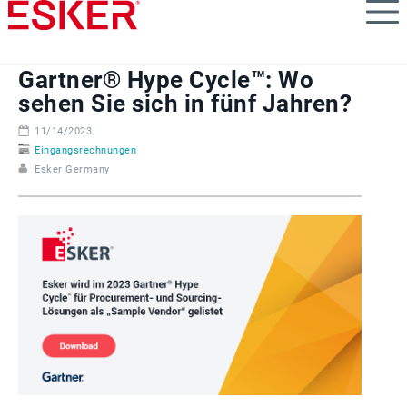
Skip
to
main
content
Gartner® Hype Cycle™: Wo
sehen Sie sich in fünf Jahren?
11/14/2023
Eingangsrechnungen
Esker Germany