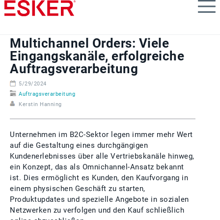
Skip
to
main
content
Multichannel Orders: Viele
Eingangskanäle, erfolgreiche
Auftragsverarbeitung
5/29/2024
Auftragsverarbeitung
Kerstin Hanning
Unternehmen im B2C-Sektor legen immer mehr Wert
auf die Gestaltung eines durchgängigen
Kundenerlebnisses über alle Vertriebskanäle hinweg,
ein Konzept, das als Omnichannel-Ansatz bekannt
ist. Dies ermöglicht es Kunden, den Kaufvorgang in
einem physischen Geschäft zu starten,
Produktupdates und spezielle Angebote in sozialen
Netzwerken zu verfolgen und den Kauf schließlich