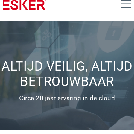
Skip
to
main
content
ALTIJD VEILIG, ALTIJD
BETROUWBAAR
Circa 20 jaar ervaring in de cloud