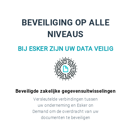
BEVEILIGING OP ALLE
NIVEAUS
BIJ ESKER ZIJN UW DATA VEILIG
Beveiligde zakelijke gegevensuitwisselingen
Versleutelde verbindingen tussen
uw onderneming en Esker on
Demand om de overdracht van uw
documenten te beveiligen