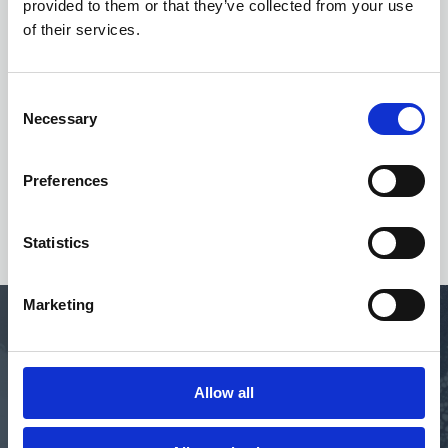
provided to them or that they’ve collected from your use
of their services.
Consent
Necessary
Selection
Preferences
Statistics
Marketing
"Voor klanten is de eerste vereiste om hun
Allow all
facturen te betalen dat ze deze correct en zo
snel mogelijk ontvangen; Esker on Demand