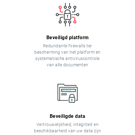
Beveiligd platform
Redundante firewalls ter
bescherming van het platform en
systematische antiviruscontrole
van alle documenten
Beveiligde data
Vertrouwelijkheid, integriteit en
beschikbaarheid van uw data zijn