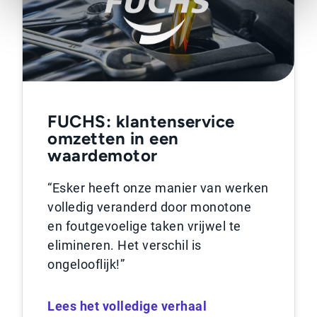
FUCHS: klantenservice
omzetten in een
waardemotor
“Esker heeft onze manier van werken
volledig veranderd door monotone
en foutgevoelige taken vrijwel te
elimineren. Het verschil is
ongelooflijk!”
Lees het volledige verhaal