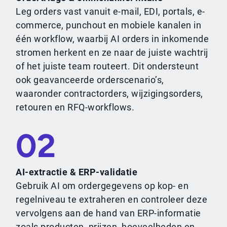
Leg orders vast vanuit e-mail, EDI, portals, e-
commerce, punchout en mobiele kanalen in
één workflow, waarbij AI orders in inkomende
stromen herkent en ze naar de juiste wachtrij
of het juiste team routeert. Dit ondersteunt
ook geavanceerde orderscenario’s,
waaronder contractorders, wijzigingsorders,
retouren en RFQ-workflows.
02
AI-extractie & ERP-validatie
Gebruik AI om ordergegevens op kop- en
regelniveau te extraheren en controleer deze
vervolgens aan de hand van ERP-informatie
zoals producten, prijzen, hoeveelheden en