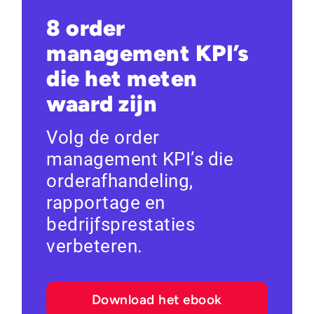
8 order
management KPI’s
die het meten
waard zijn
Volg de order
management KPI’s die
orderafhandeling,
rapportage en
bedrijfsprestaties
verbeteren.
Download het ebook