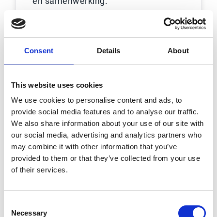
en samenwerking.”
Lees het volledige verhaal
Consent
Details
About
This website uses cookies
We use cookies to personalise content and ads, to
provide social media features and to analyse our traffic.
We also share information about your use of our site with
our social media, advertising and analytics partners who
may combine it with other information that you’ve
provided to them or that they’ve collected from your use
of their services.
NVIDIA: snellere
Consent
verwerking van
Necessary
Selection