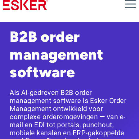
Skip
to
main
content
B2B order
management
software
Als AI-gedreven B2B order
management software is Esker Order
Management ontwikkeld voor
complexe orderomgevingen — van e-
mail en EDI tot portals, punchout,
mobiele kanalen en ERP-gekoppelde