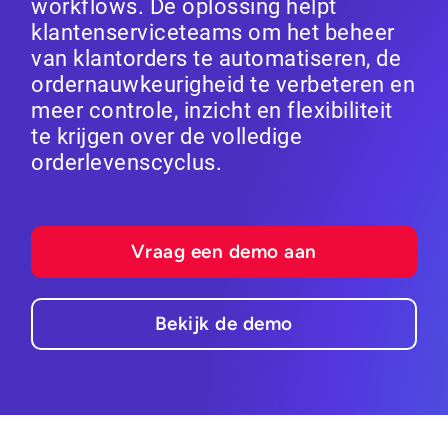
workflows. De oplossing helpt
klantenserviceteams om het beheer
van klantorders te automatiseren, de
ordernauwkeurigheid te verbeteren en
meer controle, inzicht en flexibiliteit
te krijgen over de volledige
orderlevenscyclus.
Vraag een demo aan
Bekijk de demo