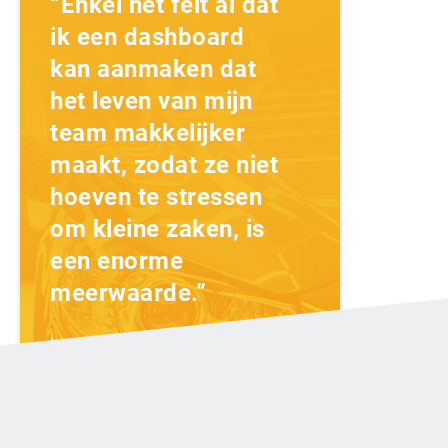
“Enkel het feit al dat
ik een dashboard
kan aanmaken dat
het leven van mijn
team makkelijker
maakt, zodat ze niet
hoeven te stressen
om kleine zaken, is
een enorme
meerwaarde.”
Lisa St. Aubin
Director of Financial VIEGA