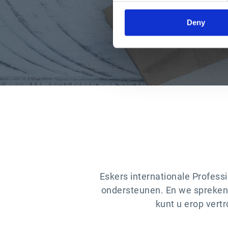
Deny
Eskers internationale Profess
ondersteunen. En we spreken u
kunt u erop vert