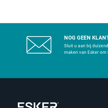
NOG GEEN KLAN
Sluit u aan bij duizen
maken van Esker om h