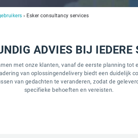
gebruikers
› Esker consultancy services
UNDIG ADVIES BIJ IEDERE
en met onze klanten, vanaf de eerste planning tot 
dering van oplossingendelivery biedt een duidelijk c
ssen van gedachten te veranderen, zodat de geleverd
specifieke behoeften en vereisten.