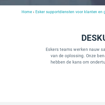
Home
›
Esker supportdiensten voor klanten en 
DESK
Eskers teams werken nauw sam
van de oplossing. Onze bena
hebben de kans om ondertu