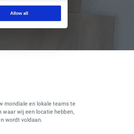
.
Allow all
uw mondiale en lokale teams te
n waar wij een locatie hebben,
en wordt voldaan.