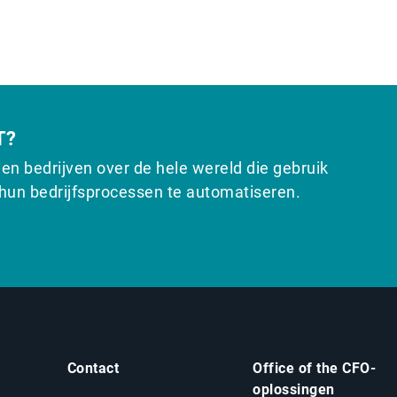
T?
den bedrijven over de hele wereld die gebruik
un bedrijfsprocessen te automatiseren.
Contact
Office of the CFO-
oplossingen