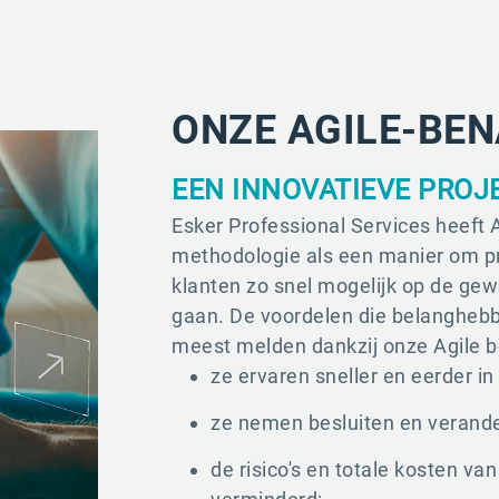
ONZE AGILE-BE
EEN INNOVATIEVE PRO
Esker Professional Services heeft 
methodologie als een manier om pr
klanten zo snel mogelijk op de gew
gaan. De voordelen die belanghebb
meest melden dankzij onze Agile b
ze ervaren sneller en eerder i
ze nemen besluiten en verand
de risico's en totale kosten v