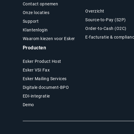
Contact opnemen
Overzicht
Onze locaties
Source-to-Pay (S2P)
Support
Order-to-Cash (O2C)
Klantenlogin
E-facturatie & complian
Waarom kiezen voor Esker
Producten
Esker Product Host
Esker VSI Fax
Esker Mailing Services
Digitale document-BPO
EDI-integratie
Demo