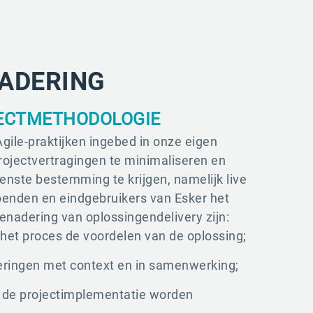
NADERING
JECTMETHODOLOGIE
Agile-praktijken ingebed in onze eigen
ojectvertragingen te minimaliseren en
enste bestemming te krijgen, namelijk live
enden en eindgebruikers van Esker het
enadering van oplossingendelivery zijn:
n het proces de voordelen van de oplossing;
eringen met context en in samenwerking;
an de projectimplementatie worden