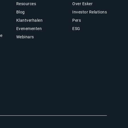
Resources
Over Esker
Blog
Investor Relations
Klantverhalen
Pers
Evenementen
ESG
ce
Webinars