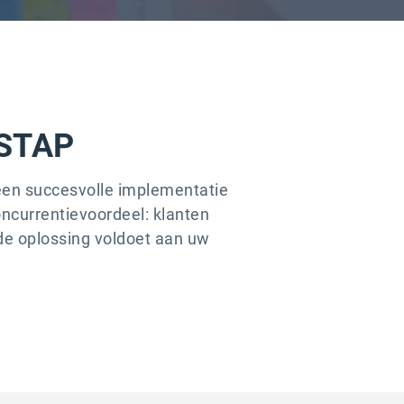
 STAP
een succesvolle implementatie
oncurrentievoordeel: klanten
e oplossing voldoet aan uw