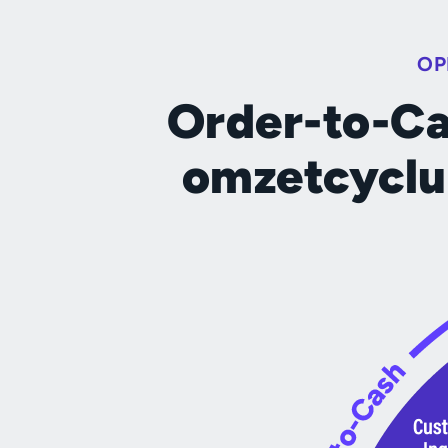
OP
Order-to-Ca
omzetcyclu