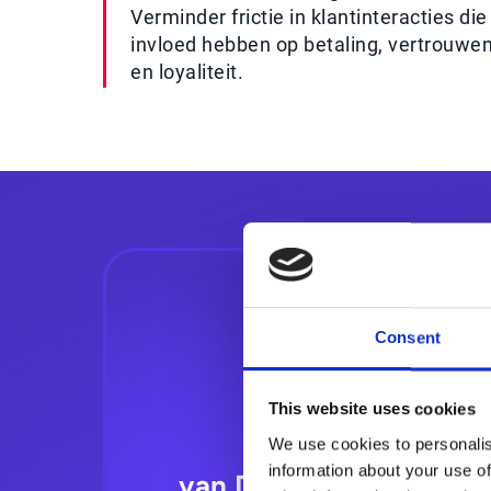
Verminder frictie in klantinteracties die
invloed hebben op betaling, vertrouwe
en loyaliteit.
Consent
This website uses cookies
We use cookies to personalis
10–25% verlag
information about your use of
van DSO (Days Sales O