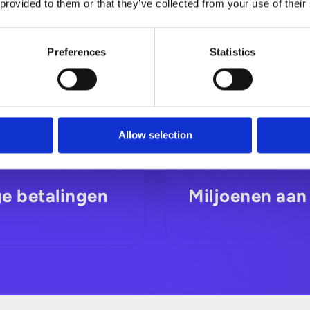
 provided to them or that they’ve collected from your use of their
Preferences
Statistics
Allow selection
ge betalingen
Miljoenen aan