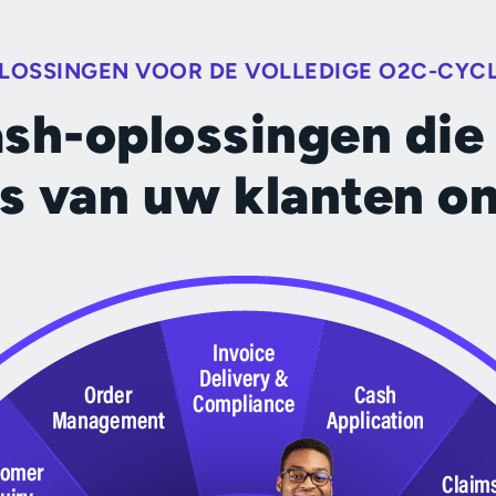
LOSSINGEN VOOR DE VOLLEDIGE O2C-CYC
sh-oplossingen die 
s van uw klanten o