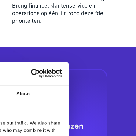
Breng finance, klantenservice en
operations op één lijn rond dezelfde
prioriteiten.
About
se our traffic. We also share
inder niet-toegewezen
ers who may combine it with
betalingen