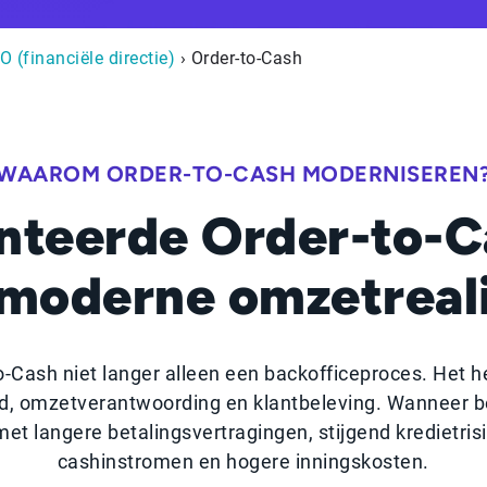
O (financiële directie)
› Order-to-Cash
WAAROM ORDER-TO-CASH MODERNISEREN
nteerde Order-to-C
 moderne omzetreali
-Cash niet langer alleen een backofficeproces. Het he
id, omzetverantwoording en klantbeleving. Wanneer bel
met langere betalingsvertragingen, stijgend kredietri
cashinstromen en hogere inningskosten.