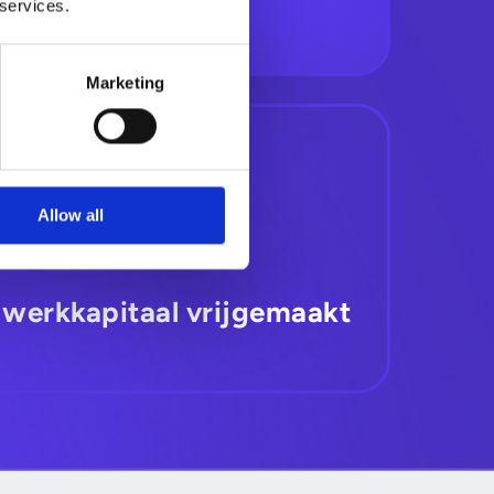
 services.
Marketing
Allow all
 werkkapitaal vrijgemaakt