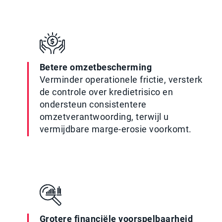
Betere omzetbescherming
Verminder operationele frictie, versterk
de controle over kredietrisico en
ondersteun consistentere
omzetverantwoording, terwijl u
vermijdbare marge-erosie voorkomt.
Grotere financiële voorspelbaarheid