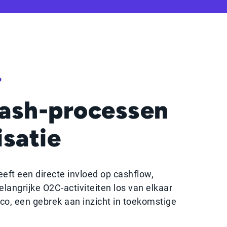
?
ash-processen
satie
eft een directe invloed op cashflow,
angrijke O2C-activiteiten los van elkaar
sico, een gebrek aan inzicht in toekomstige