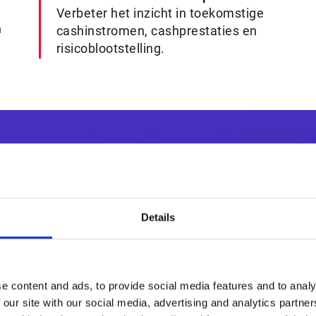
Verbeter het inzicht in toekomstige
n
cashinstromen, cashprestaties en
risicoblootstelling.
Details
e content and ads, to provide social media features and to analy
ing
Tot 95% m
 our site with our social media, advertising and analytics partn
utstanding)