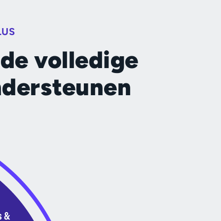
LUS
de volledige
ndersteunen