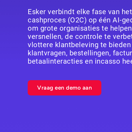
Esker verbindt elke fase van het
cashproces (O2C) op één AI-ge
om grote organisaties te helpen
versnellen, de controle te verb
vlottere klantbeleving te bieden
klantvragen, bestellingen, factur
betaalinteracties en incasso he
Vraag een demo aan