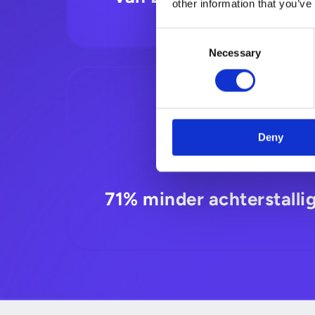
other information that you’ve
Consent
Necessary
Selection
Deny
71% minder achterstalli