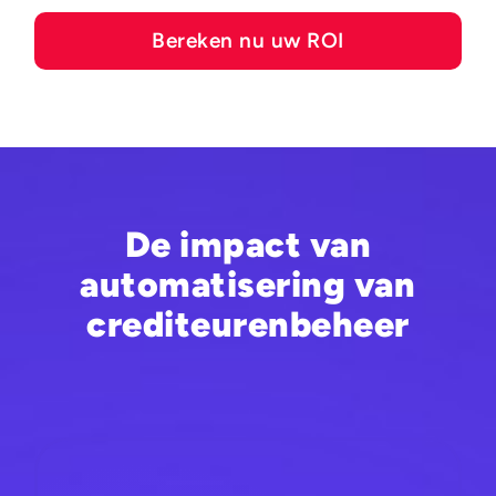
Bereken nu uw ROI
De impact van
automatisering van
crediteurenbeheer