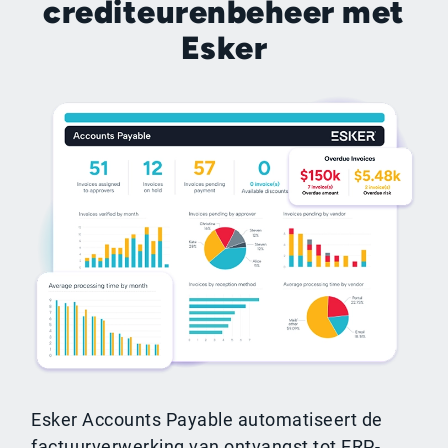
crediteurenbeheer met
Esker
Esker Accounts Payable automatiseert de
factuurverwerking van ontvangst tot ERP-