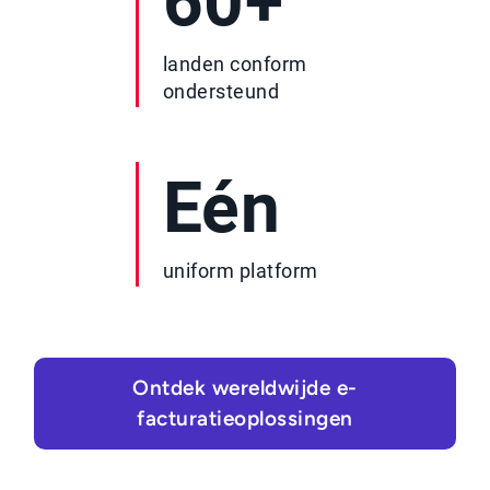
60+
landen conform
ondersteund
Eén
uniform platform
Ontdek wereldwijde e-
facturatieoplossingen