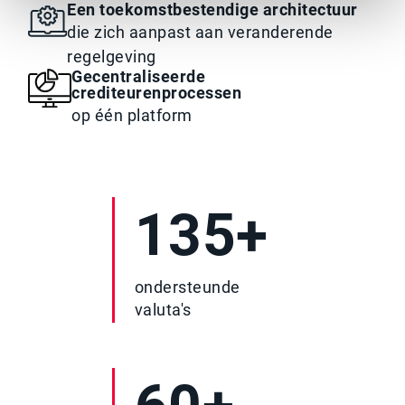
Een toekomstbestendige architectuur
die zich aanpast aan veranderende
regelgeving
Gecentraliseerde
crediteurenprocessen
op één platform
135+
ondersteunde
valuta's