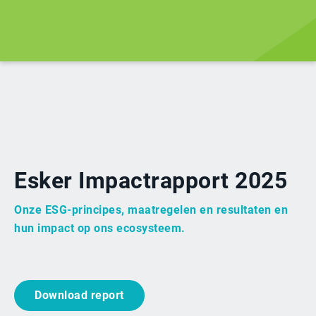
Esker Impactrapport 2025
Onze ESG-principes, maatregelen en resultaten en
hun impact op ons ecosysteem.
Download report