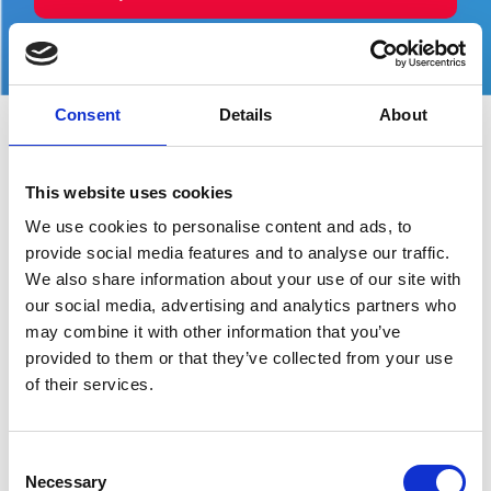
Consent
Details
About
Gebouwd voor
This website uses cookies
interoperabiliteit,
We use cookies to personalise content and ads, to
provide social media features and to analyse our traffic.
veiligheid &
We also share information about your use of our site with
schaalbaarheid
our social media, advertising and analytics partners who
may combine it with other information that you’ve
provided to them or that they’ve collected from your use
of their services.
Consent
Necessary
Selection