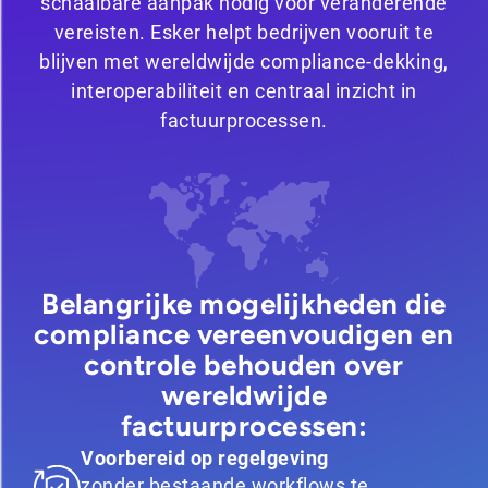
schaalbare aanpak nodig voor veranderende
vereisten. Esker helpt bedrijven vooruit te
blijven met wereldwijde compliance-dekking,
interoperabiliteit en centraal inzicht in
factuurprocessen.
Belangrijke mogelijkheden die
compliance vereenvoudigen en
controle behouden over
wereldwijde
factuurprocessen:
Voorbereid op regelgeving
zonder bestaande workflows te