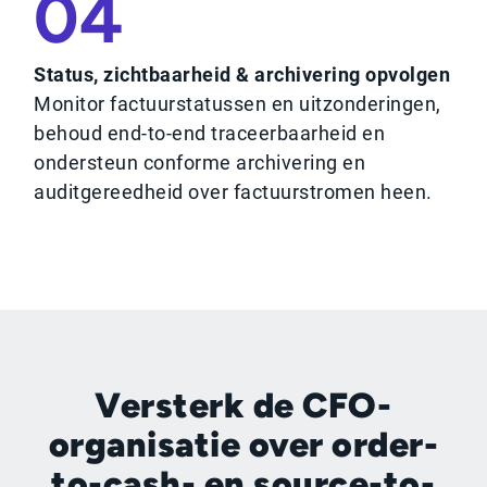
04
Status, zichtbaarheid & archivering opvolgen
Monitor factuurstatussen en uitzonderingen,
behoud end-to-end traceerbaarheid en
ondersteun conforme archivering en
auditgereedheid over factuurstromen heen.
Versterk de CFO-
organisatie over order-
to-cash- en source-to-