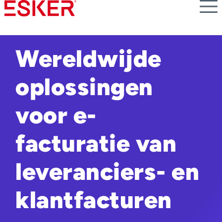
Skip
to
main
content
Wereldwijde
oplossingen
voor e-
facturatie van
leveranciers- en
klantfacturen