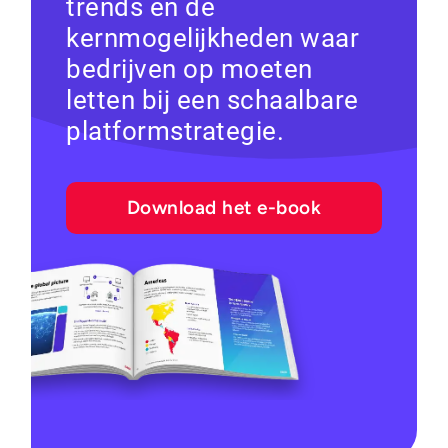
trends en de
kernmogelijkheden waar
bedrijven op moeten
letten bij een schaalbare
platformstrategie.
Download het e-book