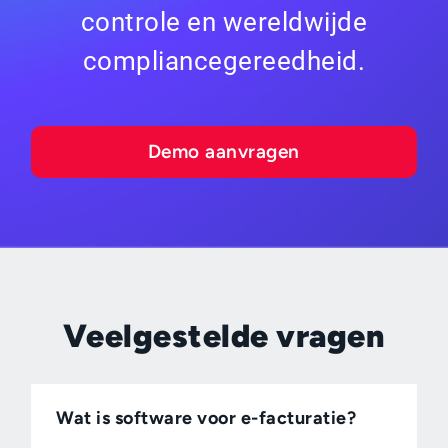
controle en wereldwijde
compliancegereedheid.
Demo aanvragen
Veelgestelde vragen
Wat is software voor e-facturatie?