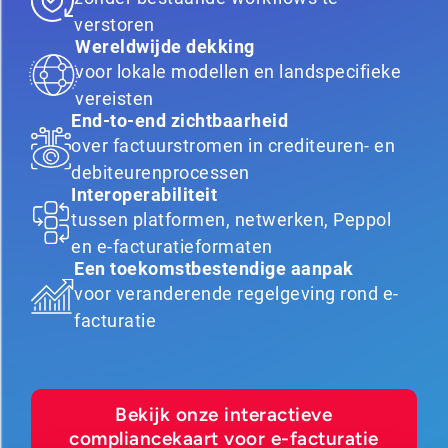
verstoren
Wereldwijde dekking
voor lokale modellen en landspecifieke
vereisten
End-to-end zichtbaarheid
over factuurstromen in crediteuren- en
debiteurenprocessen
Interoperabiliteit
tussen platformen, netwerken, Peppol
en e-facturatieformaten
Een toekomstbestendige aanpak
voor veranderende regelgeving rond e-
facturatie
Bekijk onze interactieve
compliancekaart voor e-facturatie