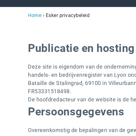
Home
› Esker privacybeleid
Publicatie en hosting
Deze site is eigendom van de onderneming
handels- en bedrijvenregister van Lyon o
Bataille de Stalingrad, 69100 in Villeurban
FR53331518498.
De hoofdredacteur van de website is de hee
Persoonsgegevens
Overeenkomstig de bepalingen van de gewi