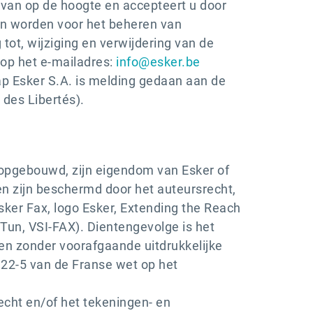
u ervan op de hoogte en accepteert u door
en worden voor het beheren van
tot, wijziging en verwijdering van de
 op het e-mailadres:
info@esker.be
 Esker S.A. is melding gedaan aan de
des Libertés).
 opgebouwd, zijn eigendom van Esker of
n zijn beschermd door het auteursrecht,
ker Fax, logo Esker, Extending the Reach
Tun, VSI-FAX). Dientengevolge is het
en zonder voorafgaande uitdrukkelijke
.122-5 van de Franse wet op het
cht en/of het tekeningen- en