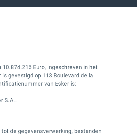
 10.874.216 Euro, ingeschreven in het
is gevestigd op 113 Boulevard de la
entificatienummer van Esker is:
r S.A..
g tot de gegevensverwerking, bestanden