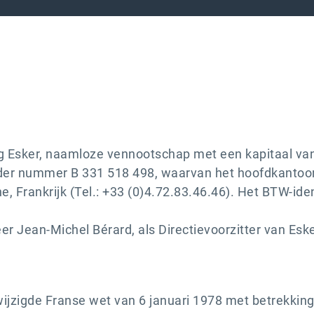
 Esker, naamloze vennootschap met een kapitaal van
nder nummer B 331 518 498, waarvan het hoofdkantoor 
ne, Frankrijk (Tel.: +33 (0)4.72.83.46.46). Het BTW-id
r Jean-Michel Bérard, als Directievoorzitter van Eske
jzigde Franse wet van 6 januari 1978 met betrekkin