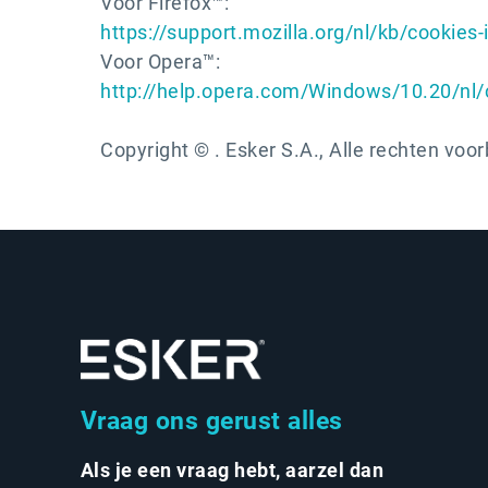
Voor Firefox™:
https://support.mozilla.org/nl/kb/cookies
Voor Opera™:
http://help.opera.com/Windows/10.20/nl/
Copyright © . Esker S.A., Alle rechten vo
Vraag ons gerust alles
Als je een vraag hebt, aarzel dan