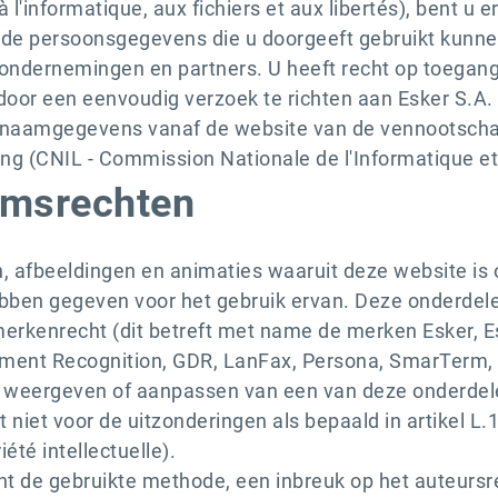
 à l'informatique, aux fichiers et aux libertés), bent 
at de persoonsgegevens die u doorgeeft gebruikt kunn
rondernemingen en partners. U heeft recht op toegang 
door een eenvoudig verzoek te richten aan Esker S.A.
naamgegevens vanaf de website van de vennootschap
g (CNIL - Commission Nationale de l'Informatique et 
omsrechten
n, afbeeldingen en animaties waaruit deze website is
ben gegeven voor het gebruik ervan. Deze onderdele
erkenrecht (dit betreft met name de merken Esker, Es
ument Recognition, GDR, LanFax, Persona, SmarTerm, 
en, weergeven of aanpassen van een van deze onderdel
niet voor de uitzonderingen als bepaald in artikel L
été intellectuelle).
t de gebruikte methode, een inbreuk op het auteursre