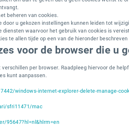
ntvangt.
het beheren van cookies.
e door u gekozen instellingen kunnen leiden tot wijzig
diensten waarvoor het gebruik van cookies is vereist
es te allen tijde op een van de hieronder beschreven
zes voor de browser die u g
 verschillen per browser. Raadpleeg hiervoor de help
ies kunt aanpassen.
/17442/windows-internet-explorer-delete-manage-coo
ari/sfri11471/mac
er/95647?hl=nl&hlrm=en