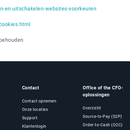
-in-en-uitschakelen-websites-voorkeuren
cookies.html
orbehouden
Contact
Office of the CFO-
oplossingen
Contact opnemen
Overzicht
Onze locaties
Source-to-Pay (S2P)
Support
Order-to-Cash (O2C)
Klantenlogin