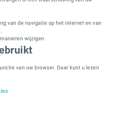
ing van de navigatie op het internet en van
.
 manieren wijzigen.
ebruikt
functie van uw browser. Daar kunt u lezen
kies