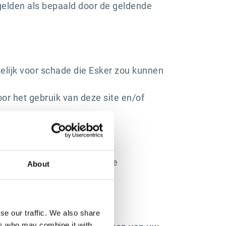
 gelden als bepaald door de geldende
kelijk voor schade die Esker zou kunnen
or het gebruik van deze site en/of
 gestuurd om de navigatie te
About
se our traffic. We also share
ers who may combine it with