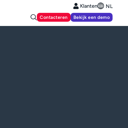
Klanten
NL
Contacteren
Bekijk een demo
d