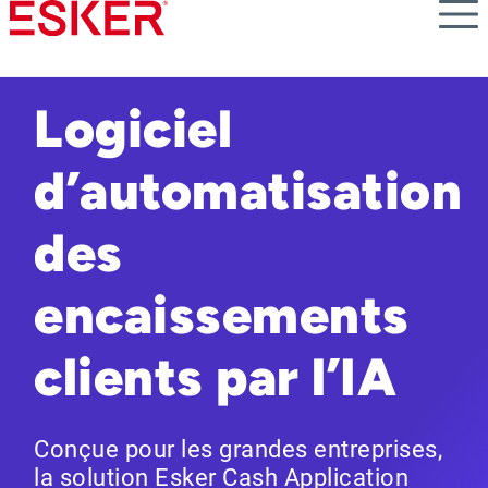
Skip
to
main
content
Logiciel
d’automatisation
des
encaissements
clients par l’IA
Conçue pour les grandes entreprises,
la solution Esker Cash Application