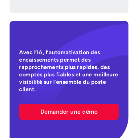
Avec l’IA, l’automatisation des
encaissements permet des
rapprochements plus rapides, des
comptes plus fiables et une meilleure
visibilité sur l’ensemble du poste
client.
Demander une démo