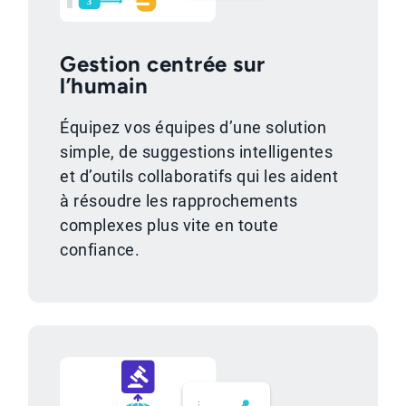
Gestion centrée sur
l’humain
Équipez vos équipes d’une solution
simple, de suggestions intelligentes
et d’outils collaboratifs qui les aident
à résoudre les rapprochements
complexes plus vite en toute
confiance.