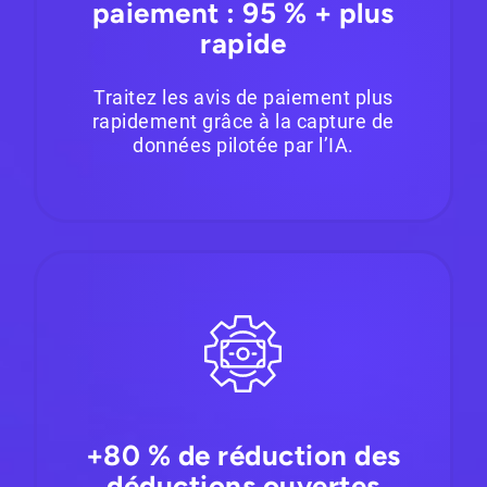
paiement : 95 % + plus
rapide
Traitez les avis de paiement plus
rapidement grâce à la capture de
données pilotée par l’IA.
+80 % de réduction des
déductions ouvertes