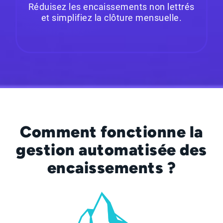
Réduisez les encaissements non lettrés
et simplifiez la clôture mensuelle.
Comment fonctionne la
gestion automatisée des
encaissements ?