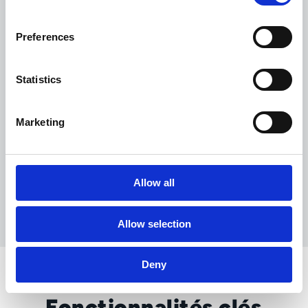
revue est nécessaire.
Preferences
Statistics
Marketing
Allow all
Allow selection
Deny
Fonctionnalités clés