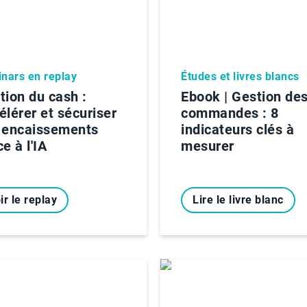
nars en replay
Études et livres blancs
tion du cash :
Ebook | Gestion de
élérer et sécuriser
commandes : 8
 encaissements
indicateurs clés à
e à l'IA
mesurer
ir le replay
Lire le livre blanc