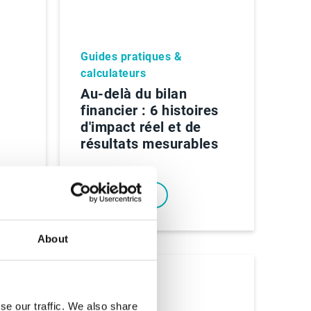
Guides pratiques &
calculateurs
Au-delà du bilan
financier : 6 histoires
d'impact réel et de
résultats mesurables
Read eBook
About
se our traffic. We also share