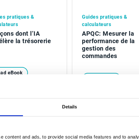
es pratiques &
Guides pratiques &
ulateurs
calculateurs
açons dont l’IA
APQC: Mesurer la
élère la trésorerie
performance de la
gestion des
commandes
ad eBook
Read eBook
Details
e content and ads, to provide social media features and to analy