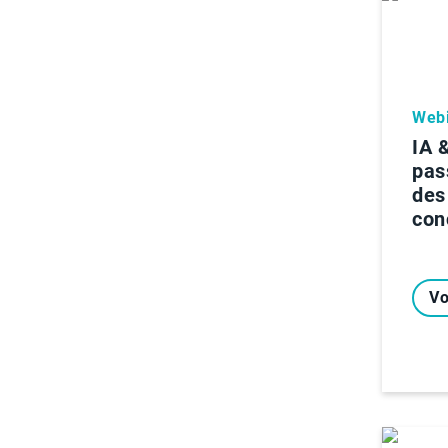
Webi
IA 
pas
des
con
Vo