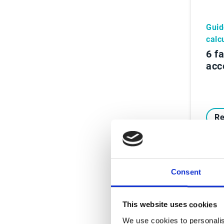
Guid
calc
6 f
acc
Re
Consent
This website uses cookies
We use cookies to personalis