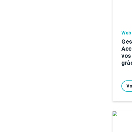
Webi
Ges
Acc
vos
grâc
Vo