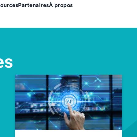
sources
Partenaires
À propos
es