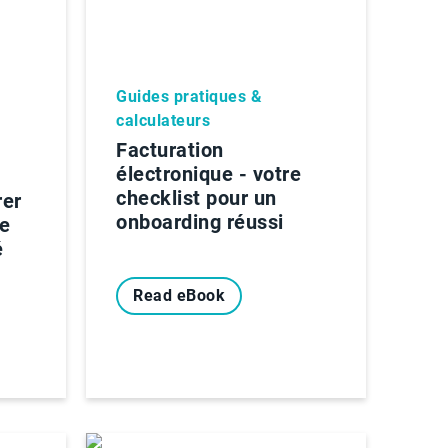
Guides pratiques &
calculateurs
Facturation
électronique - votre
checklist pour un
rer
onboarding réussi
ie
é
Read eBook