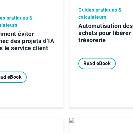
Guides pratiques &
calculateurs
es pratiques &
ulateurs
Automatisation des
achats pour libérer 
ment éviter
trésorerie
chec des projets d’IA
 le service client
B
Read eBook
ad eBook