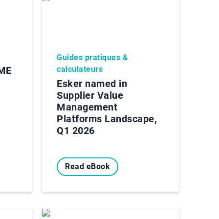
Guides pratiques &
OME
calculateurs
Esker named in
Supplier Value
Management
Platforms Landscape,
Q1 2026
Read eBook