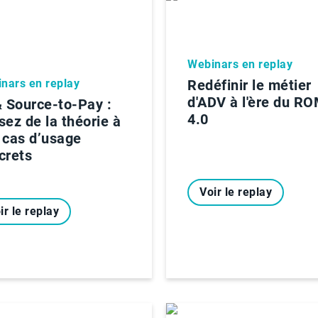
Webinars en replay
nars en replay
Redéfinir le métier
d'ADV à l'ère du R
& Source-to-Pay :
4.0
sez de la théorie à
 cas d’usage
crets
Voir le replay
ir le replay