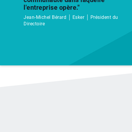
l'entreprise opère."
Jean-Michel Bérard │ Esker │ Président du
Directoire