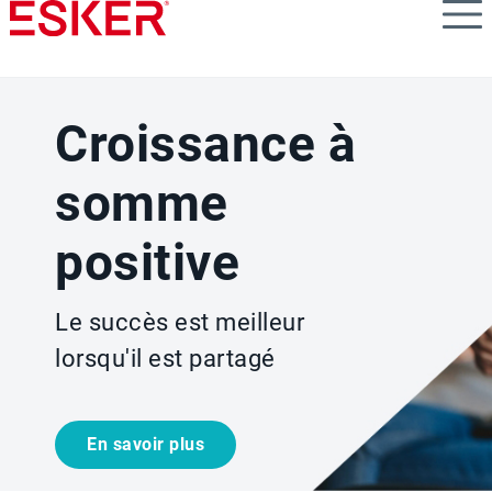
Skip
to
main
content
Croissance à
somme
positive
Le succès est meilleur
lorsqu'il est partagé
En savoir plus