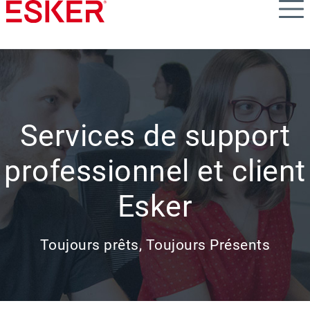
Skip
to
main
content
Services de support
professionnel et client
Esker
Toujours prêts, Toujours Présents