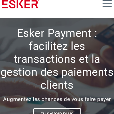
Skip
to
main
content
Esker Payment :
facilitez les
transactions et la
gestion des paiements
clients
Augmentez les chances de vous faire payer