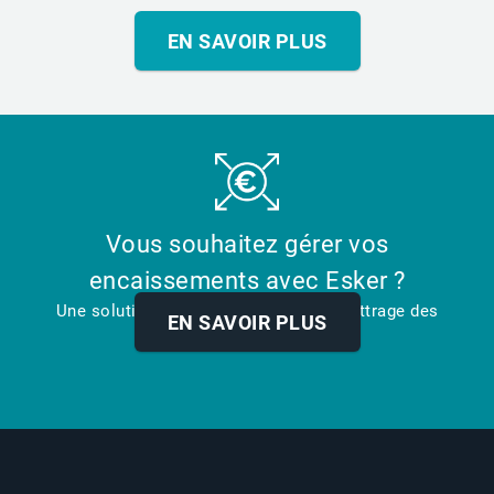
EN SAVOIR PLUS
Vous souhaitez gérer vos
encaissements avec Esker ?
Une solution unique pour faciliter le lettrage des
EN SAVOIR PLUS
paiements