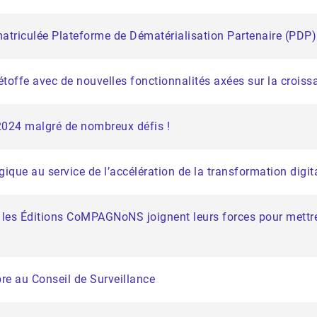
atriculée Plateforme de Dématérialisation Partenaire (PDP)
étoffe avec de nouvelles fonctionnalités axées sur la croiss
2024 malgré de nombreux défis !
égique au service de l’accélération de la transformation digi
et les Éditions CoMPAGNoNS joignent leurs forces pour mettre
e au Conseil de Surveillance