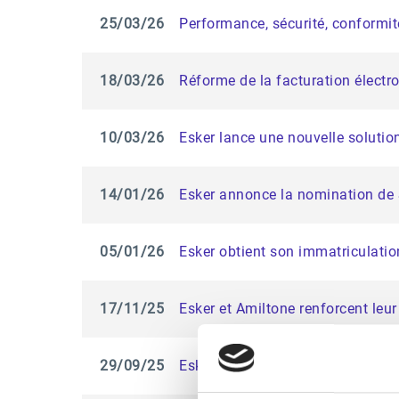
25/03/26
Performance, sécurité, conformit
18/03/26
Réforme de la facturation électr
10/03/26
Esker lance une nouvelle solutio
14/01/26
Esker annonce la nomination de 
05/01/26
Esker obtient son immatriculati
17/11/25
Esker et Amiltone renforcent leur
29/09/25
Esker reconnue dans le Digital 