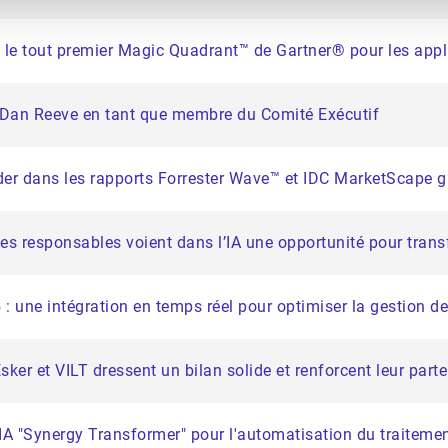
le tout premier Magic Quadrant™ de Gartner® pour les app
 Dan Reeve en tant que membre du Comité Exécutif
der dans les rapports Forrester Wave™ et IDC MarketScape g
des responsables voient dans l’IA une opportunité pour trans
: une intégration en temps réel pour optimiser la gestion de
ker et VILT dressent un bilan solide et renforcent leur parte
'IA "Synergy Transformer" pour l'automatisation du traite