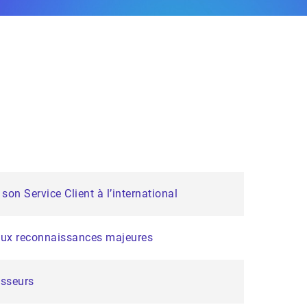
on Service Client à l’international
deux reconnaissances majeures
isseurs