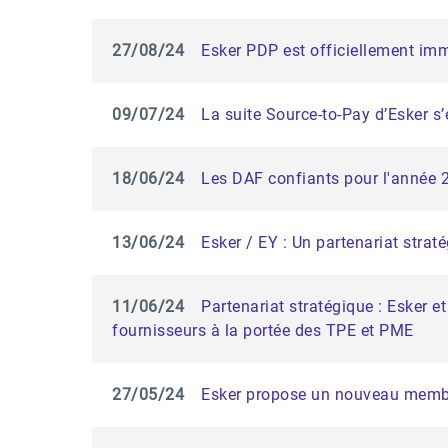
27/08/24
Esker PDP est officiellement imm
09/07/24
La suite Source-to-Pay d’Esker s’
18/06/24
Les DAF confiants pour l'année 
13/06/24
Esker / EY : Un partenariat strat
11/06/24
Partenariat stratégique : Esker 
fournisseurs à la portée des TPE et PME
27/05/24
Esker propose un nouveau membr