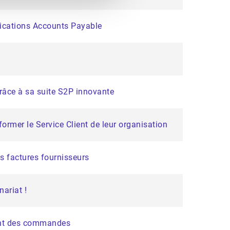
lications Accounts Payable
râce à sa suite S2P innovante
former le Service Client de leur organisation
s factures fournisseurs
nariat !
ment des commandes