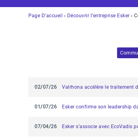
Page D'accueil
›
Découvrir l’entreprise Esker
› C
Commun
02/07/26
Valrhona accélère le traitement 
01/07/26
Esker confirme son leadership d
07/04/26
Esker s’associe avec EcoVadis po