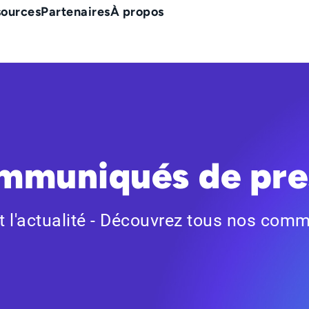
sources
Partenaires
À propos
mmuniqués de pre
it l'actualité - Découvrez tous nos com