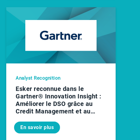
Analyst Recognition
Esker reconnue dans le
Gartner® Innovation Insight :
Améliorer le DSO grâce au
Credit Management et au
Recouvrement pilotés par la
donnée
En savoir plus