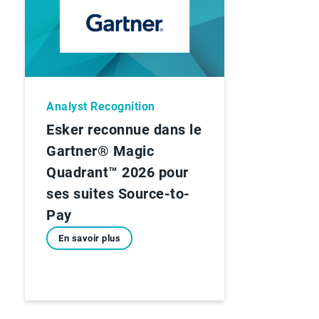
Analyst Recognition
Esker reconnue dans le
Gartner® Magic
Quadrant™ 2026 pour
ses suites Source-to-
Pay
En savoir plus