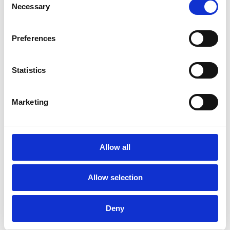
Necessary
En savoir plus
Selection
Preferences
Statistics
Marketing
Allow all
Analyst Recognition
Allow selection
Esker listed as a
Representative Vendor
Deny
in Gartner® AI