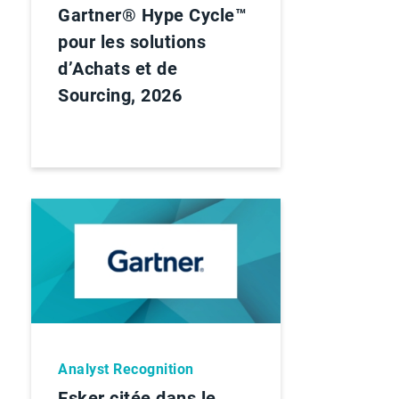
Gartner® Hype Cycle™
pour les solutions
d’Achats et de
Sourcing, 2026
Analyst Recognition
Esker citée dans le