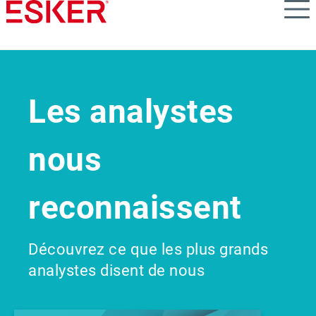
Skip
to
main
content
Les analystes
nous
reconnaissent
Découvrez ce que les plus grands
analystes disent de nous