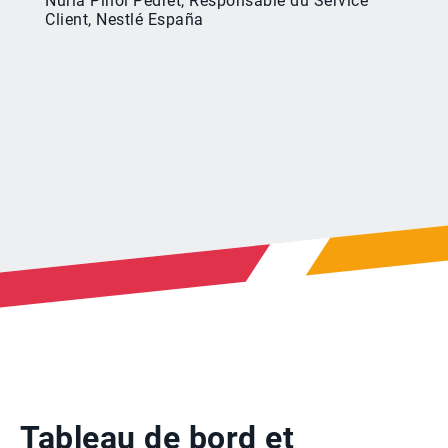
Núria Piñol Pedret, Responsable du Service
Client, Nestlé España
Tableau de bord et