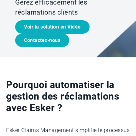
Gérez efficacement les
réclamations clients
Voir la solution en Vidéo
Contactez-nous
Pourquoi automatiser la
gestion des réclamations
avec Esker ?
Esker Claims Management simplifie le processus