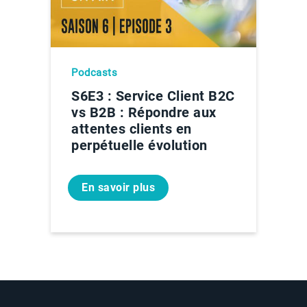
Podcasts
S6E3 : Service Client B2C
vs B2B : Répondre aux
attentes clients en
perpétuelle évolution
En savoir plus