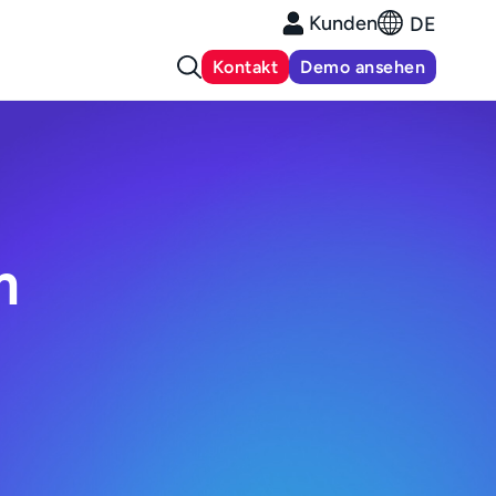
Kunden
DE
Kontakt
Demo ansehen
n