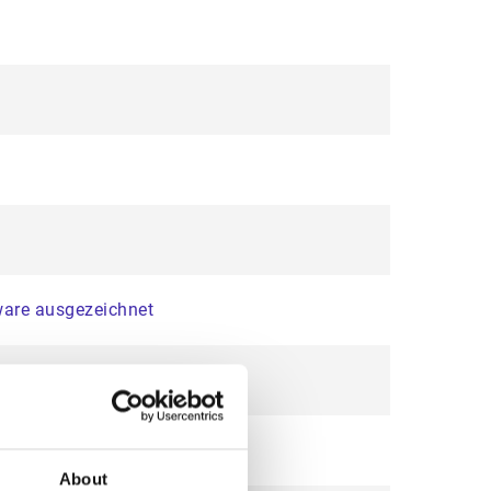
tware ausgezeichnet
About