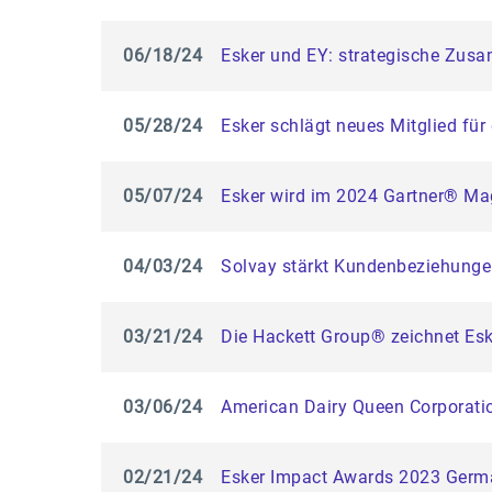
06/18/24
Esker und EY: strategische Zusa
05/28/24
Esker schlägt neues Mitglied für
05/07/24
Esker wird im 2024 Gartner® Ma
04/03/24
Solvay stärkt Kundenbeziehunge
03/21/24
Die Hackett Group® zeichnet Esk
03/06/24
American Dairy Queen Corporatio
02/21/24
Esker Impact Awards 2023 Germ