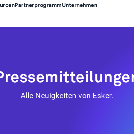
urcen
Partnerprogramm
Unternehmen
Pressemitteilunge
Alle Neuigkeiten von Esker.