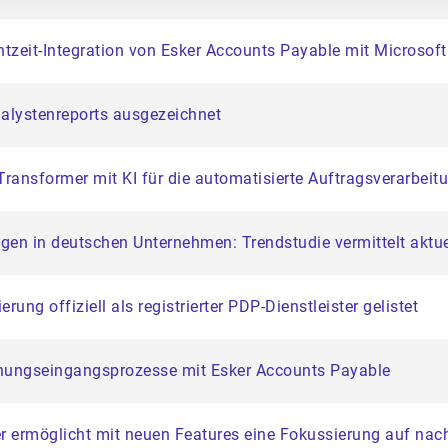
chtzeit-Integration von Esker Accounts Payable mit Microso
nalystenreports ausgezeichnet
Transformer mit KI für die automatisierte Auftragsverarbeit
gen in deutschen Unternehmen: Trendstudie vermittelt aktu
ung offiziell als registrierter PDP-Dienstleister gelistet
hnungseingangsprozesse mit Esker Accounts Payable
ker ermöglicht mit neuen Features eine Fokussierung auf n