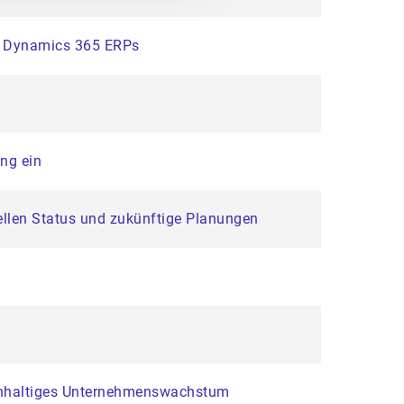
ft Dynamics 365 ERPs
ung ein
ellen Status und zukünftige Planungen
achhaltiges Unternehmenswachstum