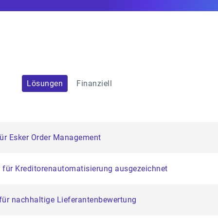
Lösungen
Finanziell
für Esker Order Management
r für Kreditorenautomatisierung ausgezeichnet
für nachhaltige Lieferantenbewertung