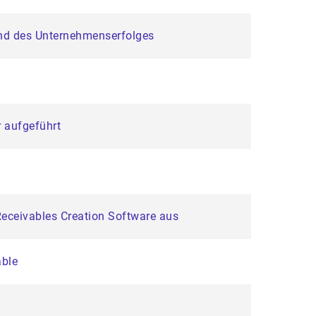
und des Unternehmenserfolges
 aufgeführt
Receivables Creation Software aus
able