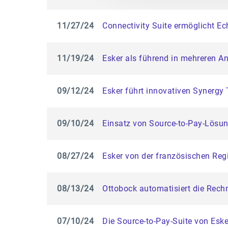
11/27/24
Connectivity Suite ermöglicht E
11/19/24
Esker als führend in mehreren A
09/12/24
Esker führt innovativen Synergy 
09/10/24
Einsatz von Source-to-Pay-Lösun
08/27/24
Esker von der französischen Regier
08/13/24
Ottobock automatisiert die Rec
07/10/24
Die Source-to-Pay-Suite von Es