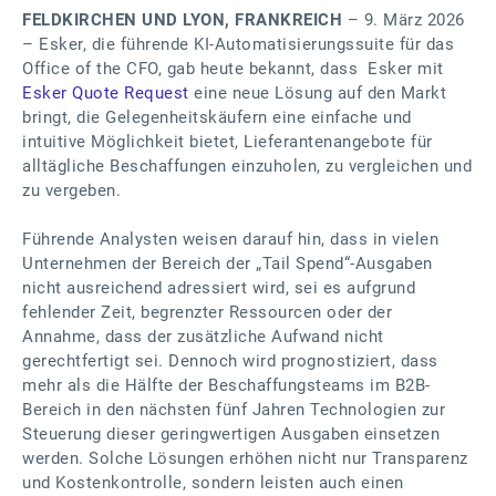
FELDKIRCHEN UND LYON, FRANKREICH
– 9. März 2026
– Esker, die führende KI-Automatisierungssuite für das
Office of the CFO, gab heute bekannt, dass Esker mit
Esker Quote Request
eine neue Lösung auf den Markt
bringt, die Gelegenheitskäufern eine einfache und
intuitive Möglichkeit bietet, Lieferantenangebote für
alltägliche Beschaffungen einzuholen, zu vergleichen und
zu vergeben.
Führende Analysten weisen darauf hin, dass in vielen
Unternehmen der Bereich der „Tail Spend“-Ausgaben
nicht ausreichend adressiert wird, sei es aufgrund
fehlender Zeit, begrenzter Ressourcen oder der
Annahme, dass der zusätzliche Aufwand nicht
gerechtfertigt sei. Dennoch wird prognostiziert, dass
mehr als die Hälfte der Beschaffungsteams im B2B-
Bereich in den nächsten fünf Jahren Technologien zur
Steuerung dieser geringwertigen Ausgaben einsetzen
werden. Solche Lösungen erhöhen nicht nur Transparenz
und Kostenkontrolle, sondern leisten auch einen