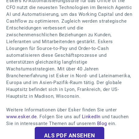
Eskers KI-Automatisierungssuite für das Office of the
CFO nutzt die neuesten Technologien im Bereich Agentic
AI und Automatisierung, um das Working Capital und den
Cashflow zu optimieren. Zugleich werden strategische
Entscheidungen verbessert und die
zwischenmenschlichen Beziehungen zu Kunden,
Lieferanten und Mitarbeitenden gestärkt. Eskers
Lösungen für Source-to-Pay und Order-to-Cash
automatisieren diese Geschäftsprozesse und
unterstützen gleichzeitig langfristige
Wachstumsstrategien. Mit über 40 Jahren
Branchenerfahrung ist Esker in Nord- und Lateinamerika,
Europa und im Asien-Pazifik-Raum tätig. Der globale
Hauptsitz befindet sich in Lyon, Frankreich, der US-
Hauptsitz in Madison, Wisconsin.
Weitere Informationen über Esker finden Sie unter
www.esker.de
. Folgen Sie uns auf
LinkedIn
und tauchen
Sie in interessante Themen auf unserem
Blog
ein.
ALS PDF ANSEHEN