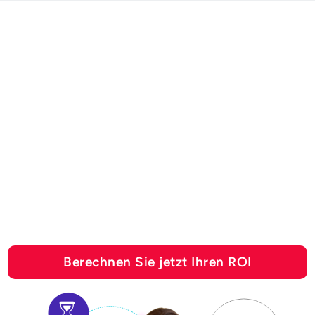
ROI-RECHNER
Erfahren Sie, wie viel Sie
mit
Automatisierungslösungen
von Esker sparen können
Berechnen Sie jetzt Ihren ROI