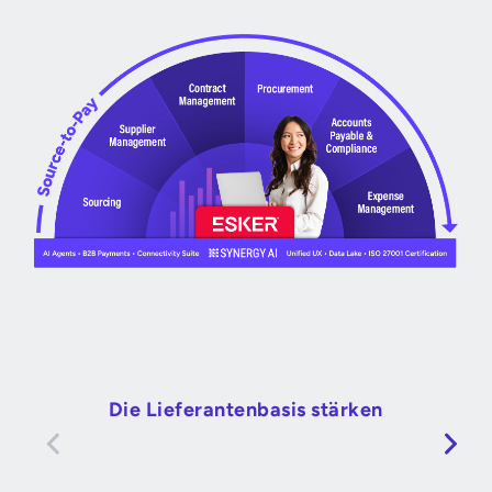
Die Lieferantenbasis stärken