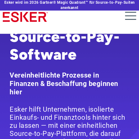
Esker wird im 2026 Gartner® Magic Quadrant™ für Source-to-Pay-Suiten
Skip
anerkannt
to
main
content
Source-to-Pay-
Software
Vereinheitlichte Prozesse in
Finanzen & Beschaffung beginnen
hier
Esker hilft Unternehmen, isolierte
Einkaufs- und Finanztools hinter sich
zu lassen — mit einer einheitlichen
Source-to-Pay-Plattform, die darauf