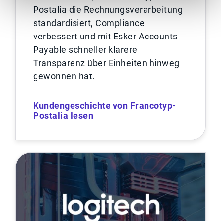
Postalia die Rechnungsverarbeitung
standardisiert, Compliance
verbessert und mit Esker Accounts
Payable schneller klarere
Transparenz über Einheiten hinweg
gewonnen hat.
Kundengeschichte von Francotyp-
Postalia lesen