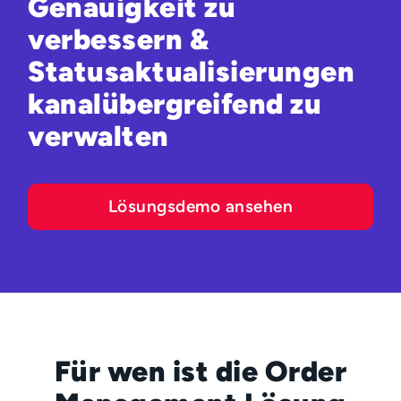
Genauigkeit zu
verbessern &
Statusaktualisierungen
kanalübergreifend zu
verwalten
Lösungsdemo ansehen
Für wen ist die Order