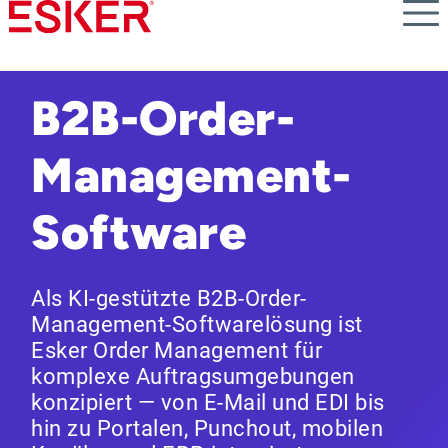
Skip
to
main
content
B2B-Order-
Management-
Software
Als KI-gestützte B2B-Order-
Management-Softwarelösung ist
Esker Order Management für
komplexe Auftragsumgebungen
konzipiert — von E-Mail und EDI bis
hin zu Portalen, Punchout, mobilen