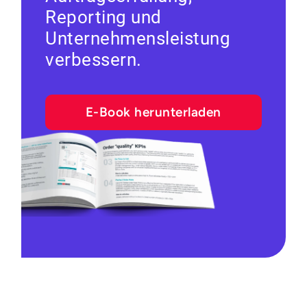
Reporting und
Unternehmensleistung
verbessern.
E-Book herunterladen