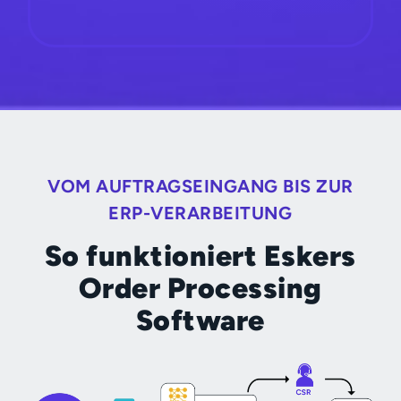
VOM AUFTRAGSEINGANG BIS ZUR
ERP-VERARBEITUNG
So funktioniert Eskers
Order Processing
Software