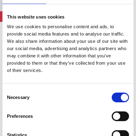
This website uses cookies
We use cookies to personalise content and ads, to
provide social media features and to analyse our traffic.
We also share information about your use of our site with
our social media, advertising and analytics partners who
may combine it with other information that you’ve
Schaffen eines
provided to them or that they’ve collected from your use
nachhaltigen
of their services.
Unternehmensökosystems
Consent
Necessary
Selection
Preferences
Verringerung der Umweltbelastung
Statistics