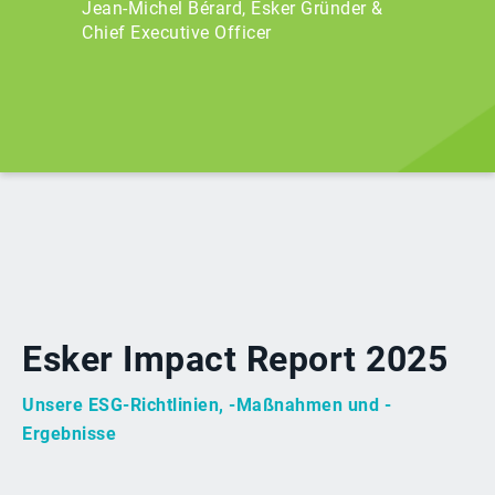
Jean-Michel Bérard, Esker Gründer &
Chief Executive Officer
Esker Impact Report 2025
Unsere ESG-Richtlinien, -Maßnahmen und -
Ergebnisse