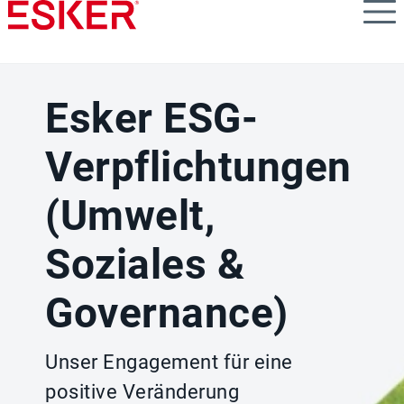
Skip
to
main
content
Esker ESG-
Verpflichtungen
(Umwelt,
Soziales &
Governance)
Unser Engagement für eine
positive Veränderung