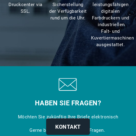
Druckcenter via
Sicherstellung
leistungsfähigen
SSL.
der Verfügbarkeit
digitalen
rund um die Uhr.
Farbdruckern und
industriellen
Falt- und
Kuvertiermaschinen
ausgestattet.
HABEN SIE FRAGEN?
Möchten Sie zukünftig Ihre Briefe elektronisch
verarbeiten?
KONTAKT
Gerne beantworten wir Ihre Fragen.