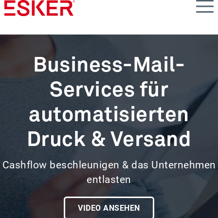
Skip
to
main
content
Business-Mail-
Services für
automatisierten
Druck & Versand
Cashflow beschleunigen & das Unternehmen
entlasten
VIDEO ANSEHEN