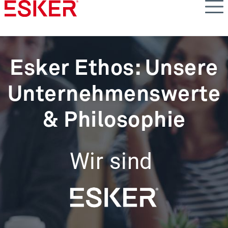
Skip
to
main
content
Esker Ethos: Unsere
Unternehmenswerte
& Philosophie
Wir sind