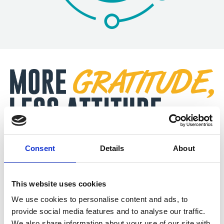
Wir glauben, dass eine erfolgreiche Organisation auf
Respekt und Vertrauen aufgebaut ist.
Consent
Details
About
Wertschätzung und echte Kommunikation schaffen ein
Umfeld, in dem sich Menschen wirklich geschätzt fühlen.
This website uses cookies
We use cookies to personalise content and ads, to
provide social media features and to analyse our traffic.
We also share information about your use of our site with