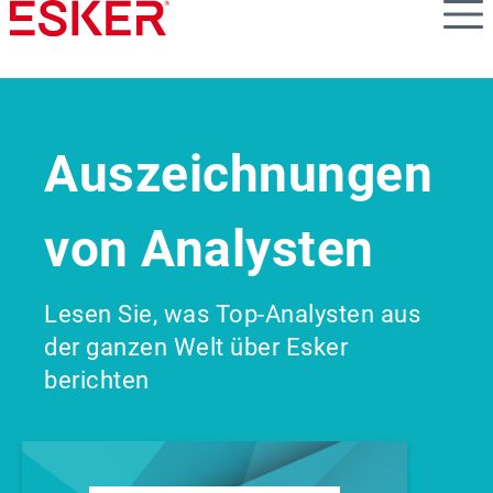
Skip
to
main
content
Auszeichnungen
von Analysten
Lesen Sie, was Top-Analysten aus
der ganzen Welt über Esker
berichten