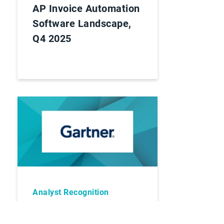
AP Invoice Automation
Software Landscape,
Q4 2025
Analyst Recognition
Esker listed in the 2025
Gartner® Innovation