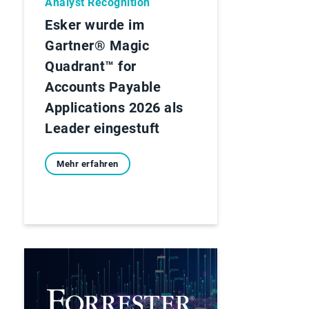
Analyst Recognition
Esker wurde im
Gartner® Magic
Quadrant™ for
Accounts Payable
Applications 2026 als
Leader eingestuft
Mehr erfahren