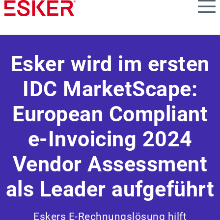
Skip
to
main
content
Esker wird im ersten
IDC MarketScape:
European Compliant
e-Invoicing 2024
Vendor Assessment
als Leader aufgeführt
Eskers E-Rechnungslösung hilft