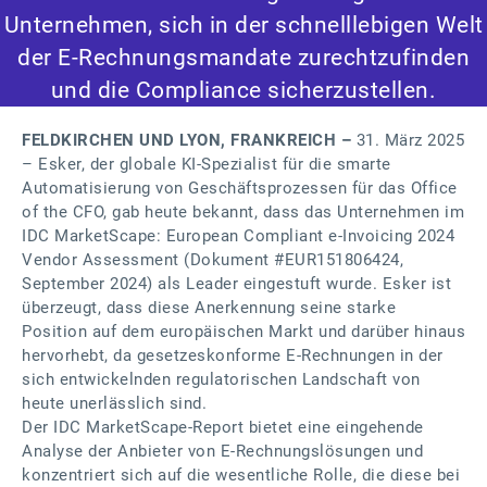
Unternehmen, sich in der schnelllebigen Welt
der E-Rechnungsmandate zurechtzufinden
und die Compliance sicherzustellen.
FELDKIRCHEN UND LYON, FRANKREICH –
31. März 2025
– Esker, der globale KI-Spezialist für die smarte
Automatisierung von Geschäftsprozessen für das Office
of the CFO, gab heute bekannt, dass das Unternehmen im
IDC MarketScape: European Compliant e-Invoicing 2024
Vendor Assessment (Dokument #EUR151806424,
September 2024) als Leader eingestuft wurde. Esker ist
überzeugt, dass diese Anerkennung seine starke
Position auf dem europäischen Markt und darüber hinaus
hervorhebt, da gesetzeskonforme E-Rechnungen in der
sich entwickelnden regulatorischen Landschaft von
heute unerlässlich sind.
Der IDC MarketScape-Report bietet eine eingehende
Analyse der Anbieter von E-Rechnungslösungen und
konzentriert sich auf die wesentliche Rolle, die diese bei