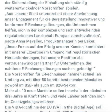
der Sicherstellung der Einhaltung sich ständig
weiterentwickelnder Vorschriften spielen.
„Aus unserer Sicht unterstreicht diese Anerkennung
unser Engagement für die Bereitstellung innovativer und
konformer E-Rechnungslösungen, die Unternehmen
helfen, sich in der komplexen und sich entwickelnden
regulatorischen Landschaft Europas zurechtzufinden“,
sagte Anna Mevellec, Produktmanagerin bei Esker.
„Unser Fokus auf den Erfolg unserer Kunden, kombiniert
mit unserer Expertise im Umgang mit regulatorischen
Herausforderungen, hat unsere Position als
vertrauenswürdiger Partner für Unternehmen, die
nahtlose E-Rechnungslösungen suchen, gefestigt.“
Die Vorschriften für E-Rechnungen nehmen schnell an
Umfang zu, mit über 50 bereits bestehenden Mandaten
sowohl im B2B- als auch im B2G-Sektor.
Mehr als 10 neue Mandate sollen innerhalb der nächsten
drei Jahre in Kraft treten, und viele Länder befinden sich
im Gesetzgebungsverfahren.
Die ViDA-Richtlinie der EU (VAT in the Digital Age) soll