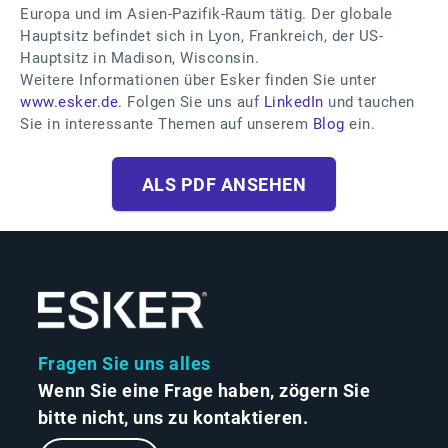
Europa und im Asien-Pazifik-Raum tätig. Der globale
Hauptsitz befindet sich in Lyon, Frankreich, der US-
Hauptsitz in Madison, Wisconsin.
Weitere Informationen über Esker finden Sie unter
www.esker.de
. Folgen Sie uns auf
LinkedIn
und tauchen
Sie in interessante Themen auf unserem
Blog
ein.
ALS PDF ANSEHEN
Fragen Sie uns alles
Wenn Sie eine Frage haben, zögern Sie
bitte nicht, uns zu kontaktieren.