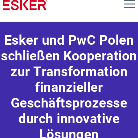
Skip
to
main
content
Esker und PwC Polen
schließen Kooperation
zur Transformation
finanzieller
Geschäftsprozesse
durch innovative
Lösungen