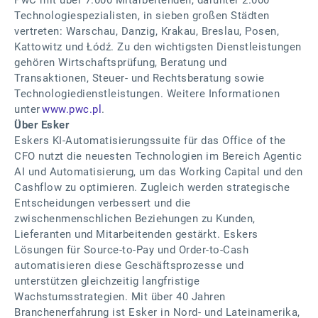
PwC mit über 7.000 Mitarbeitenden, darunter 2.000
Technologiespezialisten, in sieben großen Städten
vertreten: Warschau, Danzig, Krakau, Breslau, Posen,
Kattowitz und Łódź. Zu den wichtigsten Dienstleistungen
gehören Wirtschaftsprüfung, Beratung und
Transaktionen, Steuer- und Rechtsberatung sowie
Technologiedienstleistungen. Weitere Informationen
unter
www.pwc.pl
.
Über Esker
Eskers KI-Automatisierungssuite für das Office of the
CFO nutzt die neuesten Technologien im Bereich Agentic
AI und Automatisierung, um das Working Capital und den
Cashflow zu optimieren. Zugleich werden strategische
Entscheidungen verbessert und die
zwischenmenschlichen Beziehungen zu Kunden,
Lieferanten und Mitarbeitenden gestärkt. Eskers
Lösungen für Source-to-Pay und Order-to-Cash
automatisieren diese Geschäftsprozesse und
unterstützen gleichzeitig langfristige
Wachstumsstrategien. Mit über 40 Jahren
Branchenerfahrung ist Esker in Nord- und Lateinamerika,