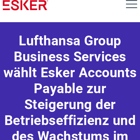
Skip
to
main
content
Lufthansa Group
Business Services
wählt Esker Accounts
Payable zur
Steigerung der
Betriebseffizienz und
des Wachstums im