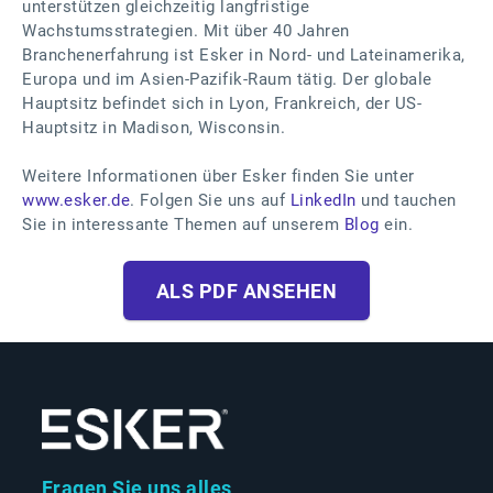
unterstützen gleichzeitig langfristige
Wachstumsstrategien. Mit über 40 Jahren
Branchenerfahrung ist Esker in Nord- und Lateinamerika,
Europa und im Asien-Pazifik-Raum tätig. Der globale
Hauptsitz befindet sich in Lyon, Frankreich, der US-
Hauptsitz in Madison, Wisconsin.
Weitere Informationen über Esker finden Sie unter
www.esker.de
. Folgen Sie uns auf
LinkedIn
und tauchen
Sie in interessante Themen auf unserem
Blog
ein.
ALS PDF ANSEHEN
Fragen Sie uns alles