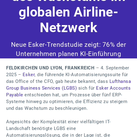
globalen Airline-
Netzwerk
Neue Esker-Trendstudie zeigt: 76% der
Unternehmen planen KI-Einführung
FELDKIRCHEN UND LYON, FRANKREICH
– 4. September
2025 –
Esker
, die führende KI-Automatisierungssuite für
das Office of the CFO, gab heute bekannt, dass
Lufthansa
Group Business Services (LGBS)
sich für
Esker Accounts
Payable
entschieden hat, um Prozesse über fünf ERP-
Systeme hinweg zu optimieren, die Effizienz zu steigern
und das Wachstum zu beschleunigen.
Angesichts der Komplexität einer vielfältigen IT-
Landschaft benötigte LGBS eine
Automatisierungslösung, die in der Lage ist, die