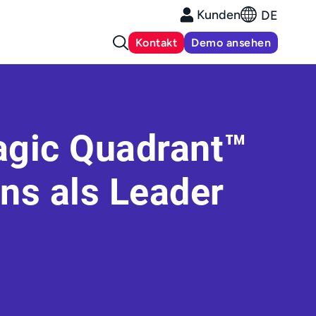
Kunden
DE
Kontakt
Demo ansehen
agic Quadrant™
ns als Leader