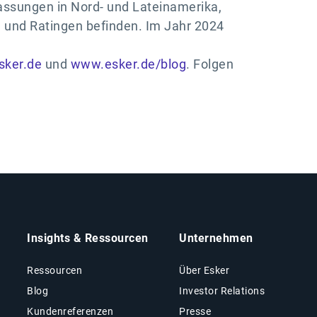
assungen in Nord- und Lateinamerika,
 und Ratingen befinden. Im Jahr 2024
ker.de
und
www.esker.de/blog
. Folgen
Insights & Ressourcen
Unternehmen
Ressourcen
Über Esker
Blog
Investor Relations
Kundenreferenzen
Presse