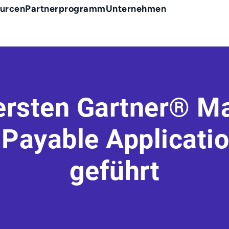
urcen
Partnerprogramm
Unternehmen
 ersten Gartner® M
 Payable Applicatio
geführt