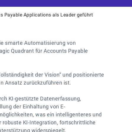
s Payable Applications als Leader geführt
 die smarte Automatisierung von
agic Quadrant für Accounts Payable
llständigkeit der Vision“ und positionierte
en Ansatz zurückzuführen ist.
rch KI-gestützte Datenerfassung,
lung der Einhaltung von E-
lichkeiten, was ein intelligenteres und
robuste KI-Integration, fortschrittliche
nterstützung widerspiegelt.