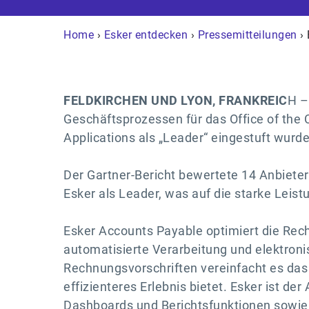
Home
›
Esker entdecken
›
Pressemitteilungen
› 
FELDKIRCHEN UND LYON, FRANKREIC
H –
Geschäftsprozessen für das Office of the
Applications als „Leader“ eingestuft wurde
Der Gartner-Bericht bewertete 14 Anbieter 
Esker als Leader, was auf die starke Leis
Esker Accounts Payable optimiert die Rec
automatisierte Verarbeitung und elektroni
Rechnungsvorschriften vereinfacht es da
effizienteres Erlebnis bietet. Esker ist de
Dashboards und Berichtsfunktionen sowie d