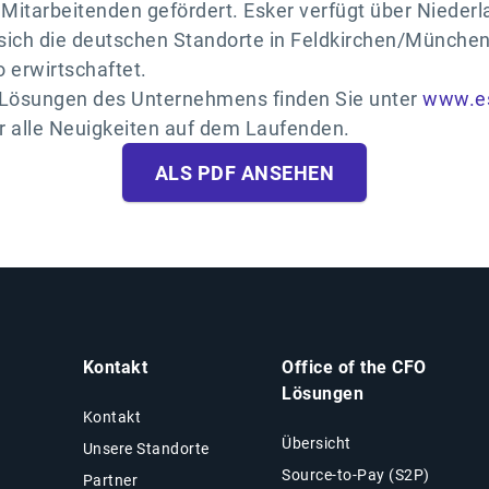
Mitarbeitenden gefördert. Esker verfügt über Niederl
sich die deutschen Standorte in Feldkirchen/München
 erwirtschaftet.
e Lösungen des Unternehmens finden Sie unter
www.es
er alle Neuigkeiten auf dem Laufenden.
ALS PDF ANSEHEN
Kontakt
Office of the CFO
Lösungen
Kontakt
Übersicht
Unsere Standorte
Source-to-Pay (S2P)
Partner