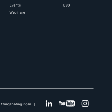
Events
ESG
Webinare
utzungsbedingungen