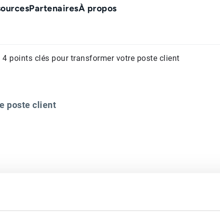
sources
Partenaires
À propos
 4 points clés pour transformer votre poste client
e poste client