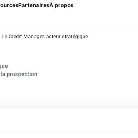
sources
Partenaires
À propos
 Le Credit Manager, acteur stratégique
que
 la prospection